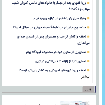
وریا غفوری بعد از دیدار با خانواده‌های دانش آموزان شهید
میناب چه گفت؟
وقوع سیل رکوردشکن در کینژو چین/ فیلم
حذف پرچم ایران در نمایشگاه جام جهانی در سیاتل آمریکا!
لحظه واکنش ترامپ و همسرش پس از شنیدن صدای
تیراندازی
تصاویری از ستون دود در محدوده فرودگاه پیام
تصاویر تازه از زلزله‌ ۷.۴ ریشتری در ژاپن
لحظه ورود نیروهای آمریکایی به کشتی ایرانی توسکا
بیشتر
بازار