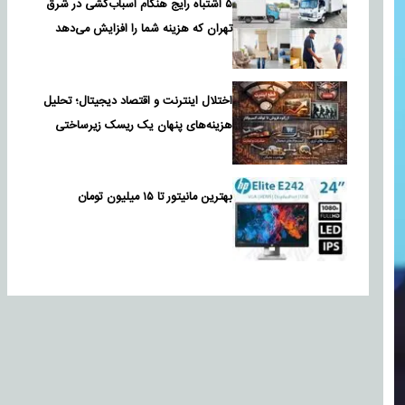
۵ اشتباه رایج هنگام اسباب‌کشی در شرق
تهران که هزینه شما را افزایش می‌دهد
اختلال اینترنت و اقتصاد دیجیتال؛ تحلیل
هزینه‌های پنهان یک ریسک زیرساختی
بهترین مانیتور تا ۱۵ میلیون تومان