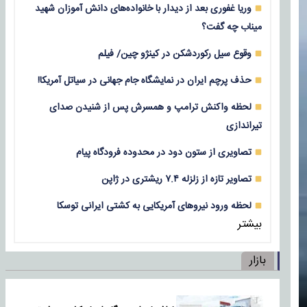
وریا غفوری بعد از دیدار با خانواده‌های دانش آموزان شهید
میناب چه گفت؟
وقوع سیل رکوردشکن در کینژو چین/ فیلم
حذف پرچم ایران در نمایشگاه جام جهانی در سیاتل آمریکا!
لحظه واکنش ترامپ و همسرش پس از شنیدن صدای
تیراندازی
تصاویری از ستون دود در محدوده فرودگاه پیام
تصاویر تازه از زلزله‌ ۷.۴ ریشتری در ژاپن
لحظه ورود نیروهای آمریکایی به کشتی ایرانی توسکا
بیشتر
بازار