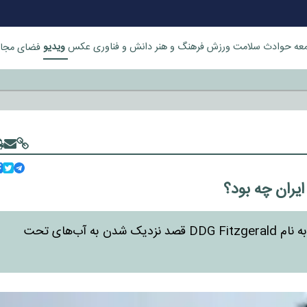
ویدیو
عه
حوادث
سلامت
ورزش
فرهنگ و هنر
دانش و فناوری
عکس
فضای مجا
خورد
یران چه بود؟
صداوسیما در گزارشی اعلام کرد: امروز، یک ناوشکن آمریکایی به نام DDG Fitzgerald قصد نزدیک شدن به آب‌های تحت