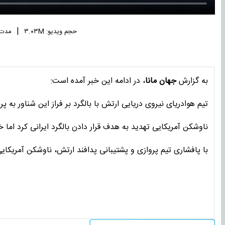
|
حجم ویدیو: ۳.۰۳M
مدت زم
به گزارش
جهان مانا
، در ادامه این خبر آمده است:
تیم هوادریای نیروی دریایی ارتش با بالگرد بر فراز این شناور به 
ناوشکن آمریکایی تهدید به هدف قرار دادن بالگرد ایرانی کرد اما خ
با پافشاری تیم پروازی و پشتیبانی پدافند ارتش، ناوشکن آمریکای