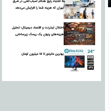
۵ اشتباه رایج هنگام اسباب‌کشی در شرق
تهران که هزینه شما را افزایش می‌دهد
اختلال اینترنت و اقتصاد دیجیتال؛ تحلیل
هزینه‌های پنهان یک ریسک زیرساختی
بهترین مانیتور تا ۱۵ میلیون تومان