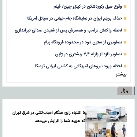
وقوع سیل رکوردشکن در کینژو چین/ فیلم
حذف پرچم ایران در نمایشگاه جام جهانی در سیاتل آمریکا!
لحظه واکنش ترامپ و همسرش پس از شنیدن صدای تیراندازی
تصاویری از ستون دود در محدوده فرودگاه پیام
تصاویر تازه از زلزله‌ ۷.۴ ریشتری در ژاپن
لحظه ورود نیروهای آمریکایی به کشتی ایرانی توسکا
بیشتر
بازار
۵ اشتباه رایج هنگام اسباب‌کشی در شرق تهران
که هزینه شما را افزایش می‌دهد