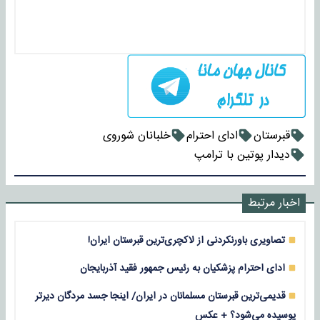
قبرستان
ادای احترام
خلبانان شوروی
دیدار پوتین با ترامپ
اخبار مرتبط
تصاویری باورنکردنی از لاکچری‌ترین قبرستان ایران!
ادای احترام پزشکیان به رئیس جمهور فقید آذربایجان
قدیمی‌ترین قبرستان مسلمانان در ایران/ اینجا جسد مردگان دیرتر
پوسیده می‌شود؟ + عکس