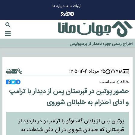
ارتباط با ما
درباره ما
چرا طلا دوباره افزایشی شد؟
گزینه جدایی اوسمار روی میز مدیران پرسپولیس
آیا رئیس جمهور آمریکا قانون را دور می‌زند؟
اخراج رسمی چهره نامدار از پرسپولیس
سازمان اطلاعات سپاه: پروژه دولت ترامپ برای مهار چین، روسیه و اروپا شکست
خورد
۷۷۷۱۸
۲۵ مرداد ۱۴۰۴
۱۳:۵۰
خانه
سیاست
حضور پوتین در قبرستان پس از دیدار با ترامپ
و ادای احترام به خلبانان شوروی
پوتین پس از پایان گفت‌وگو با ترامپ و در بازدید از
قبرستانی که خلبانان شوروی در آن دفن شده‌اند، به