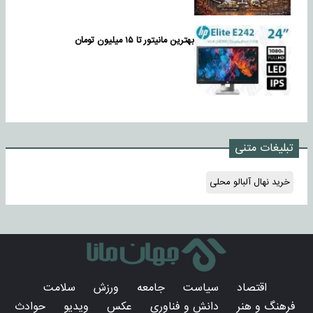
بهترین مانیتور تا ۱۵ میلیون تومان
تبلیغات متنی
خرید نهال آلبالو محلی
اقتصاد
سیاست
جامعه
ورزش
سلامت
فرهنگ و هنر
دانش و فناوری
عکس
ویدیو
حوادث