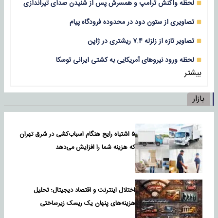
لحظه واکنش ترامپ و همسرش پس از شنیدن صدای تیراندازی
تصاویری از ستون دود در محدوده فرودگاه پیام
تصاویر تازه از زلزله‌ ۷.۴ ریشتری در ژاپن
لحظه ورود نیروهای آمریکایی به کشتی ایرانی توسکا
بیشتر
بازار
۵ اشتباه رایج هنگام اسباب‌کشی در شرق تهران
که هزینه شما را افزایش می‌دهد
اختلال اینترنت و اقتصاد دیجیتال؛ تحلیل
هزینه‌های پنهان یک ریسک زیرساختی