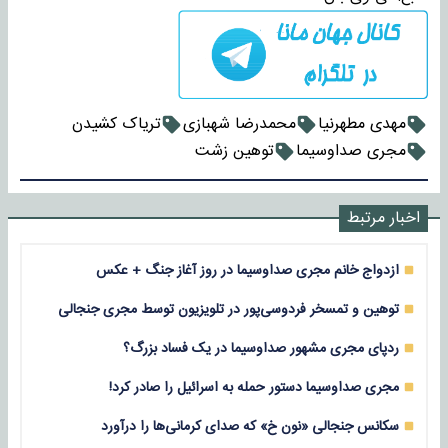
مهدی مطهرنیا
محمدرضا شهبازی
تریاک کشیدن
مجری صداوسیما
توهین زشت
اخبار مرتبط
ازدواج خانم مجری صداوسیما در روز آغاز جنگ + عکس
توهین و تمسخر فردوسی‌پور در تلویزیون توسط مجری جنجالی
ردپای مجری مشهور صداوسیما در یک فساد بزرگ؟
مجری صداوسیما دستور حمله به اسرائیل را صادر کرد!
سکانس جنجالی «نون خ» که صدای کرمانی‌ها را درآورد