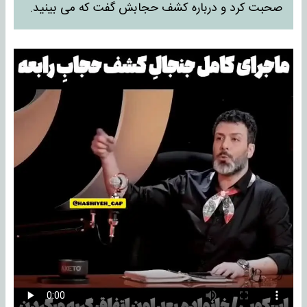
صحبت کرد و درباره کشف حجابش گفت که می بینید.