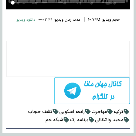
|
حجم ویدیو: ۱۰.۷۴M
مدت زمان ویدیو: ۰۰:۰۳:۴۹
دانلود ویدیو
ترکیه
مهاجرت
رابعه اسکویی
کشف حجاب
مجید واشقانی
برنامه رک
شبکه جم