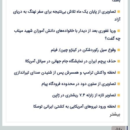
باشد!
تصاویری از پایان یک ماه تلاش بی‌نتیجه برای سفر نهنگ به دریای
آزاد
وریا غفوری بعد از دیدار با خانواده‌های دانش آموزان شهید میناب
چه گفت؟
وقوع سیل رکوردشکن در کینژو چین/ فیلم
حذف پرچم ایران در نمایشگاه جام جهانی در سیاتل آمریکا!
لحظه واکنش ترامپ و همسرش پس از شنیدن صدای تیراندازی
تصاویری از ستون دود در محدوده فرودگاه پیام
تصاویر تازه از زلزله‌ ۷.۴ ریشتری در ژاپن
لحظه ورود نیروهای آمریکایی به کشتی ایرانی توسکا
بیشتر
بازار