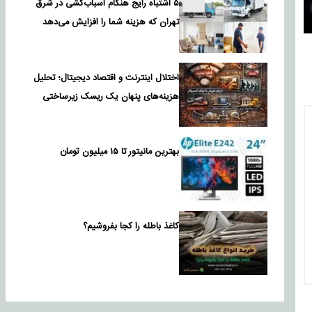
۵ اشتباه رایج هنگام اسباب‌کشی در شرق
تهران که هزینه شما را افزایش می‌دهد
اختلال اینترنت و اقتصاد دیجیتال؛ تحلیل
هزینه‌های پنهان یک ریسک زیرساختی
بهترین مانیتور تا ۱۵ میلیون تومان
کاغذ باطله را کجا بفروشیم؟