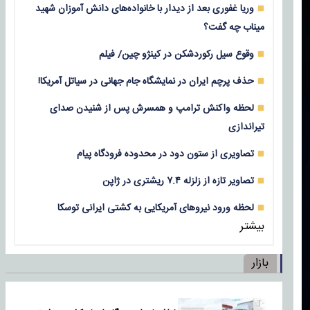
وریا غفوری بعد از دیدار با خانواده‌های دانش آموزان شهید
میناب چه گفت؟
وقوع سیل رکوردشکن در کینژو چین/ فیلم
حذف پرچم ایران در نمایشگاه جام جهانی در سیاتل آمریکا!
لحظه واکنش ترامپ و همسرش پس از شنیدن صدای
تیراندازی
تصاویری از ستون دود در محدوده فرودگاه پیام
تصاویر تازه از زلزله‌ ۷.۴ ریشتری در ژاپن
لحظه ورود نیروهای آمریکایی به کشتی ایرانی توسکا
بیشتر
بازار