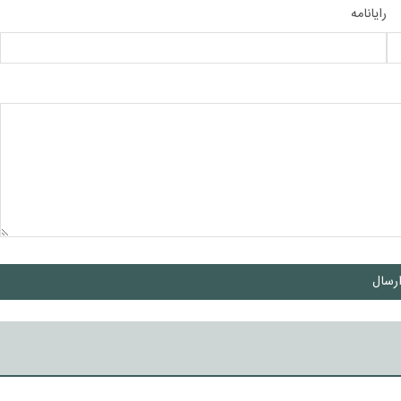
رایانامه
رسال