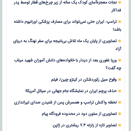
نجات معجزه‌آسای کودک یک ساله از زیر چرخ‌های قطار توسط پدر
فداکار
ترامپ: ایران حتی نمی‌تواند برای مصارف پزشکی اورانیوم داشته
باشد!
تصاویری از پایان یک ماه تلاش بی‌نتیجه برای سفر نهنگ به دریای
آزاد
وریا غفوری بعد از دیدار با خانواده‌های دانش آموزان شهید میناب
چه گفت؟
وقوع سیل رکوردشکن در کینژو چین/ فیلم
حذف پرچم ایران در نمایشگاه جام جهانی در سیاتل آمریکا!
لحظه واکنش ترامپ و همسرش پس از شنیدن صدای تیراندازی
تصاویری از ستون دود در محدوده فرودگاه پیام
تصاویر تازه از زلزله‌ ۷.۴ ریشتری در ژاپن