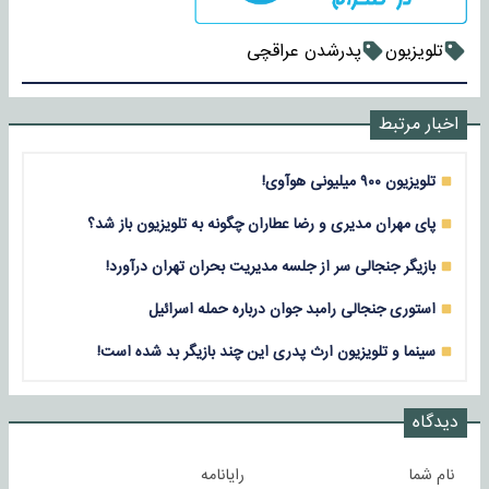
تلویزیون
پدرشدن عراقچی
اخبار مرتبط
تلویزیون ۹۰۰ میلیونی هوآوی!
پای مهران مدیری و رضا عطاران چگونه به تلویزیون باز شد؟
بازیگر جنجالی سر از جلسه مدیریت بحران تهران درآورد!
استوری جنجالی رامبد جوان درباره حمله اسرائیل
سینما و تلویزیون ارث پدری‌ این چند بازیگر بد شده است!
دیدگاه
نام شما
رایانامه