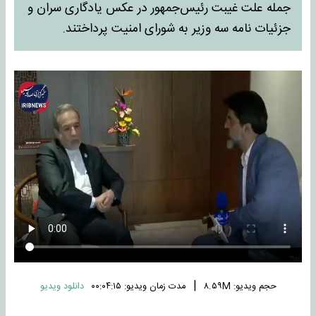
جمله علت غیبت رئیس‌جمهور در عکس یادگاری سران و
جزئیات نامه سه وزیر به شورای امنیت پرداختند.
|
حجم ویدیو: ۸.۵۹M
مدت زمان ویدیو: ۰۰:۰۴:۱۵
دانلود ویدیو