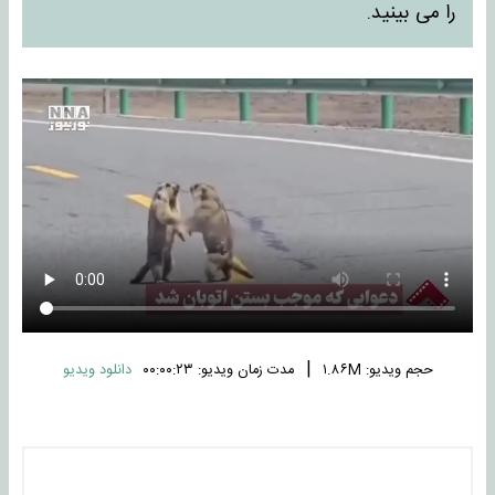
را می بینید.
|
حجم ویدیو: ۱.۸۶M
مدت زمان ویدیو: ۰۰:۰۰:۲۳
دانلود ویدیو