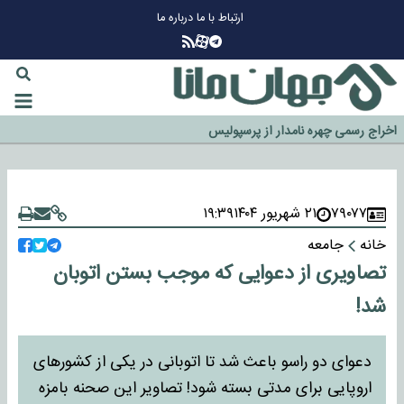
ارتباط با ما
درباره ما
چرا طلا دوباره افزایشی شد؟
گزینه جدایی اوسمار روی میز مدیران پرسپولیس
آیا رئیس جمهور آمریکا قانون را دور می‌زند؟
اخراج رسمی چهره نامدار از پرسپولیس
سازمان اطلاعات سپاه: پروژه دولت ترامپ برای مهار چین، روسیه و اروپا شکست
خورد
۷۹۰۷۷
۲۱ شهریور ۱۴۰۴
۱۹:۳۹
خانه
جامعه
تصاویری از دعوایی که موجب بستن اتوبان
شد!
دعوای دو راسو باعث شد تا اتوبانی در یکی از کشورهای
اروپایی برای مدتی بسته شود! تصاویر این صحنه بامزه