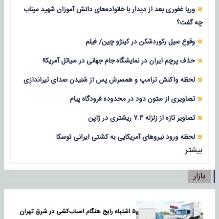
وریا غفوری بعد از دیدار با خانواده‌های دانش آموزان شهید میناب
چه گفت؟
وقوع سیل رکوردشکن در کینژو چین/ فیلم
حذف پرچم ایران در نمایشگاه جام جهانی در سیاتل آمریکا!
لحظه واکنش ترامپ و همسرش پس از شنیدن صدای تیراندازی
تصاویری از ستون دود در محدوده فرودگاه پیام
تصاویر تازه از زلزله‌ ۷.۴ ریشتری در ژاپن
لحظه ورود نیروهای آمریکایی به کشتی ایرانی توسکا
بیشتر
بازار
۵ اشتباه رایج هنگام اسباب‌کشی در شرق تهران