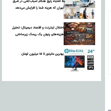
۵ اشتباه رایج هنگام اسباب‌کشی در شرق
تهران که هزینه شما را افزایش می‌دهد
اختلال اینترنت و اقتصاد دیجیتال؛ تحلیل
هزینه‌های پنهان یک ریسک زیرساختی
بهترین مانیتور تا ۱۵ میلیون تومان