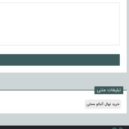
ا
تبلیغات متنی
خرید نهال آلبالو محلی