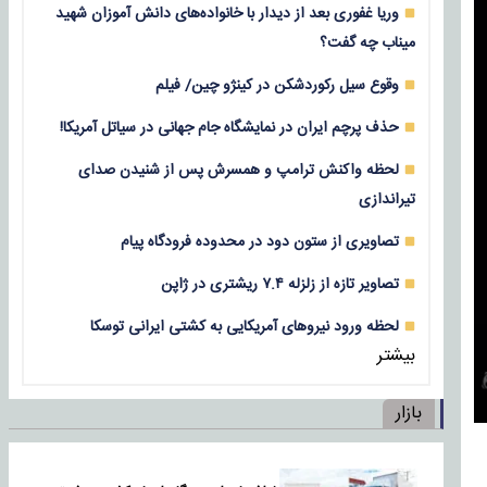
وریا غفوری بعد از دیدار با خانواده‌های دانش آموزان شهید
میناب چه گفت؟
وقوع سیل رکوردشکن در کینژو چین/ فیلم
حذف پرچم ایران در نمایشگاه جام جهانی در سیاتل آمریکا!
لحظه واکنش ترامپ و همسرش پس از شنیدن صدای
تیراندازی
تصاویری از ستون دود در محدوده فرودگاه پیام
تصاویر تازه از زلزله‌ ۷.۴ ریشتری در ژاپن
لحظه ورود نیروهای آمریکایی به کشتی ایرانی توسکا
بیشتر
بازار