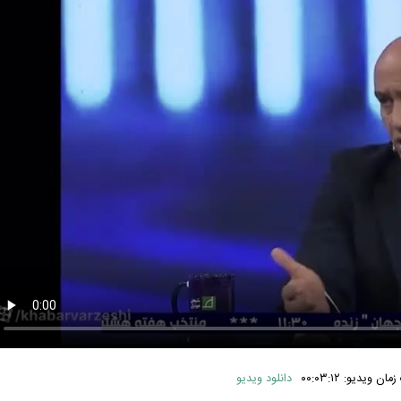
ن ویدیو: ۰۰:۰۳:۱۲
دانلود ویدیو