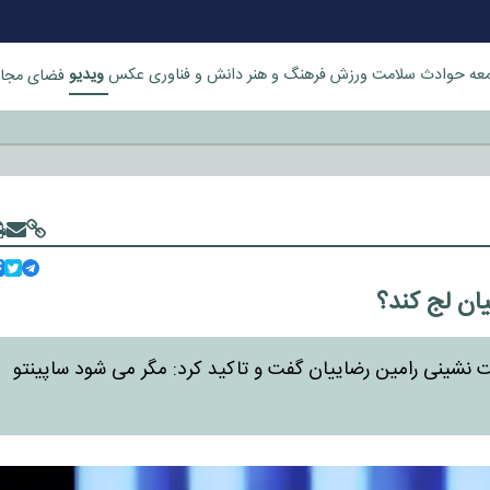
ویدیو
عه
حوادث
سلامت
ورزش
فرهنگ و هنر
دانش و فناوری
عکس
فضای مجا
خورد
یان لج کند؟
کت نشینی رامین رضاییان گفت و تاکید کرد: مگر می شود ساپینتو