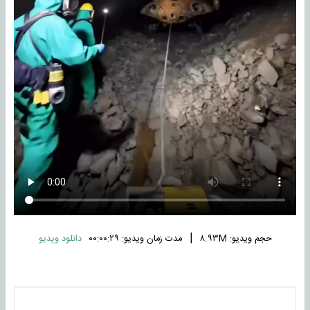
|
حجم ویدیو: ۸.۹۳M
مدت زمان ویدیو: ۰۰:۰۰:۲۹
دانلود ویدیو