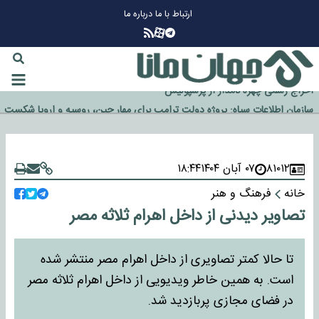
ارتباط با ما
درباره ما
چرا طلا دوباره افزایشی شد؟
گزینه جدایی اوسمار روی میز مدیران پرسپولیس
آیا رئیس جمهور آمریکا قانون را دور می‌زند؟
اخراج رسمی چهره نامدار از پرسپولیس
سازمان اطلاعات سپاه: پروژه دولت ترامپ برای مهار چین، روسیه و اروپا شکست
خورد
۸۱۰۱۲
۰۷ آبان ۱۴۰۴
۱۸:۴۴
خانه
فرهنگ و هنر
تصاویر دیدنی از داخل اهرام ثلاثه مصر
تا حالا کمتر تصاویری از داخل اهرام مصر منتشر شده
است. به همین خاطر ویدیویی از داخل اهرام ثلاثه مصر
در فضای مجازی پربازدید شد.