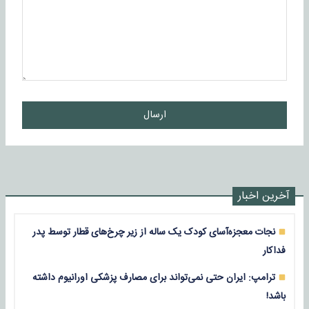
ارسال
آخرین اخبار
نجات معجزه‌آسای کودک یک ساله از زیر چرخ‌های قطار توسط پدر
فداکار
ترامپ: ایران حتی نمی‌تواند برای مصارف پزشکی اورانیوم داشته
باشد!