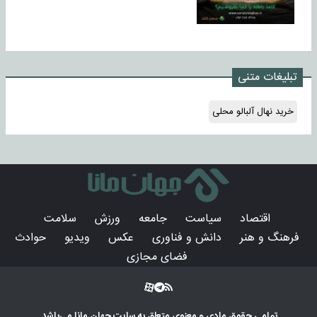
تبلیغات متنی
خرید نهال آلبالو محلی
اقتصاد
سیاست
جامعه
ورزش
سلامت
فرهنگ و هنر
دانش و فناوری
عکس
ویدیو
حوادث
فضای مجازی
تمامی حقوق مادی و معنوی متعلق به سایت
جهان مانا
می‌باشد.