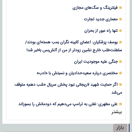
فیلترینگ و سگ‌های مجازی
معماری جدید تجارت
تنها راه عبور از بحران
یوسف پزشکیان: اعضای کابینه نگران بمب هسته‌ای بودند/
سلطنت‌طلب خارج نشین زودتر از من از آتش‌بس باخبر شد!
جنگی علیه موجودیت ایران
مختصری درباره سعیدحدادیان و نسبتش با «ادب»
اگر حمایت شهید لاریجانی نبود پخش سریال «شب دهم» متوقف
می‌شد
علی مطهری: نفتی به ترامپ می‌دهیم که دودمانش را بسوزاند
بیشتر
بازار