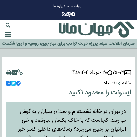
ارتباط با ما
درباره ما
چرا طلا دوباره افزایشی شد؟
گزینه جدایی اوسمار روی میز مدیران پرسپولیس
آیا رئیس جمهور آمریکا قانون را دور می‌زند؟
اخراج رسمی چهره نامدار از پرسپولیس
سازمان اطلاعات سپاه: پروژه دولت ترامپ برای مهار چین، روسیه و اروپا شکست
خورد
۷۵۰۷۹
۲۸ خرداد ۱۴۰۴
۱۴:۱۸
خانه
اقتصاد
اینترنت را محدود نکنید
در تهران در خانه نشسته‌ام و صدای بمباران به گوش
می‌رسد.‌ کجاست که با خاک یکسان می‌شود و خون
ایرانیان بر زمین می‌ریزد؟ رسانه‌های داخلی کمتر خبر