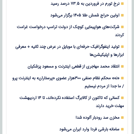
نرخ تورم در فروردین به ۷۳.۵ درصد رسید
اولین حراج شمش طلا ۱۴۰۵ برگزار می‌شود
شرکت‌های هواپیمایی کوچک از دولت ترامپ درخواست غرامت
کردند
تولید اینفوگرافیک حرفه‌ای با موبایل در عرض چند ثانیه + معرفی
ابزارها و اپلیکیشن‌ها
انتقاد محمد مهاجری از قطعی اینترنت و مسعود پزشکیان
«نه» محکم نظام صنفی ۳۰۰هزار عضوی «پرستاران» به اینترنت پرو
/ ما جدا از مردم نیستیم
کسانی که تاکنون از کالابرگ استفاده نکرده‌اند، تا ۱۴ اردیبهشت
مهلت خرید دارند
مخزن سد رودبار آلوده شد!
سامانه بارشی فردا وارد ایران می‌شود