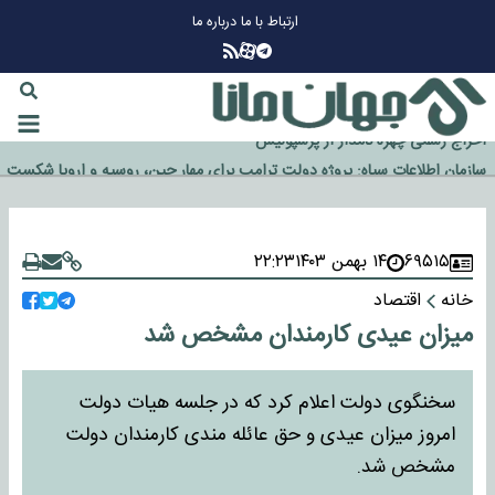
ارتباط با ما
درباره ما
چرا طلا دوباره افزایشی شد؟
گزینه جدایی اوسمار روی میز مدیران پرسپولیس
آیا رئیس جمهور آمریکا قانون را دور می‌زند؟
اخراج رسمی چهره نامدار از پرسپولیس
سازمان اطلاعات سپاه: پروژه دولت ترامپ برای مهار چین، روسیه و اروپا شکست
خورد
۶۹۵۱۵
۱۴ بهمن ۱۴۰۳
۲۲:۲۳
خانه
اقتصاد
میزان عیدی کارمندان مشخص شد
سخنگوی دولت اعلام کرد که در جلسه هیات دولت
امروز میزان عیدی و حق عائله مندی کارمندان دولت
مشخص شد.