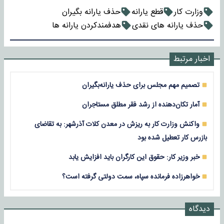
وزارت کار
قطع یارانه
حذف یارانه بگیران
حذف یارانه های نقدی
هدفمندکردن یارانه ها
اخبار مرتبط
تصمیم مهم مجلس برای حذف یارانه‌بگیران
آمار تکان‌دهنده از رشد فقر مطلق مستاجران
واکنش وزارت کار به ریزش در معدن کلات آذرشهر: به تقاضای
بازرس کار تعطیل شده بود
خبر وزیر کار: حقوق این کارگران باید افزایش یابد
خواهرزاده فرمانده سپاه، سمت دولتی گرفته است؟
دیدگاه