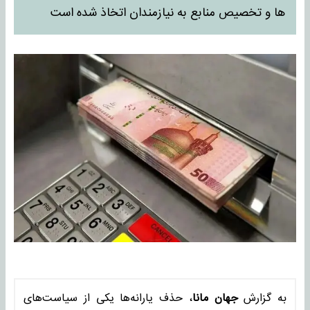
ها و تخصیص منابع به نیازمندان اتخاذ شده است
به گزارش
جهان مانا
، حذف یارانه‌ها یکی از سیاست‌های