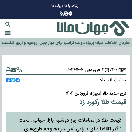
ارتباط با ما
درباره ما
چرا طلا دوباره افزایشی شد؟
گزینه جدایی اوسمار روی میز مدیران پرسپولیس
آیا رئیس جمهور آمریکا قانون را دور می‌زند؟
اخراج رسمی چهره نامدار از پرسپولیس
سازمان اطلاعات سپاه: پروژه دولت ترامپ برای مهار چین، روسیه و اروپا شکست
خورد
۷۲۰۰۲
۱۱ فروردین ۱۴۰۴
۱۶:۲۴
خانه
اقتصاد
نرخ جدید طلا امروز ۱۱ فروردین ۱۴۰۴
قیمت طلا رکورد زد
قیمت طلا در معاملات روز دوشنبه بازار جهانی، تحت
تاثیر تقاضا برای دارایی امن در بحبوحه طرح‌های