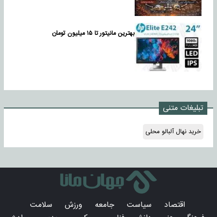
بهترین مانیتور تا ۱۵ میلیون تومان
تبلیغات متنی
خرید نهال آلبالو محلی
اقتصاد
سیاست
جامعه
ورزش
سلامت