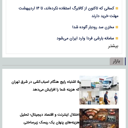
کسانی که تاکنون از کالابرگ استفاده نکرده‌اند، تا ۱۴ اردیبهشت
مهلت خرید دارند
مخزن سد رودبار آلوده شد!
سامانه بارشی فردا وارد ایران می‌شود
بیشتر
بازار
۵ اشتباه رایج هنگام اسباب‌کشی در شرق تهران
که هزینه شما را افزایش می‌دهد
اختلال اینترنت و اقتصاد دیجیتال؛ تحلیل
هزینه‌های پنهان یک ریسک زیرساختی