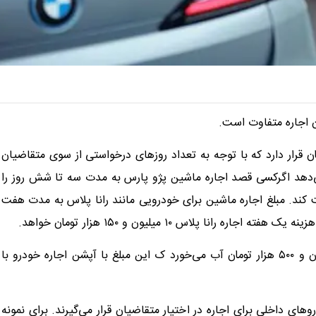
ن اجاره متفاوت است.
ن قرار دارد که با توجه به تعداد روزهای درخواستی از سوی متقاضیان
ی‌دهد اگرکسی قصد اجاره ماشین پژو پارس به مدت سه تا شش روز را
 یک میلیون و ۱۴۵ هزار تومان پرداخت کند. مبلغ اجاره ماشین برای خودرویی مانند رانا پلاس به مدت هفت
در آگهی دیگری اجاره سه تا شش روز دنا پلاس روزانه یک میلیون و ۵۰۰ هزار تومان آب می‌خورد ک این مبلغ با آپشن اجاره خودرو با
ی داخلی برای اجاره در اختیار متقاضیان قرار می‌گیرند. برای نمونه