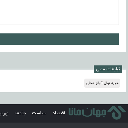
ا
تبلیغات متنی
خرید نهال آلبالو محلی
اقتصاد
سیاست
جامعه
ورزش