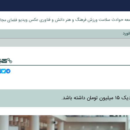
عه
حوادث
سلامت
ورزش
فرهنگ و هنر
دانش و فناوری
عکس
ویدیو
فضای مجا
خورد