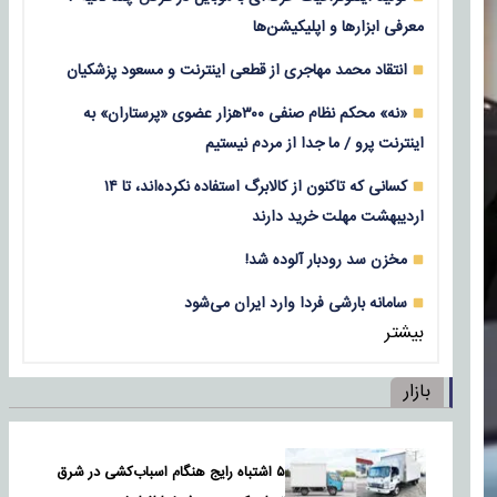
معرفی ابزارها و اپلیکیشن‌ها
انتقاد محمد مهاجری از قطعی اینترنت و مسعود پزشکیان
«نه» محکم نظام صنفی ۳۰۰هزار عضوی «پرستاران» به
اینترنت پرو / ما جدا از مردم نیستیم
کسانی که تاکنون از کالابرگ استفاده نکرده‌اند، تا ۱۴
اردیبهشت مهلت خرید دارند
مخزن سد رودبار آلوده شد!
سامانه بارشی فردا وارد ایران می‌شود
بیشتر
بازار
۵ اشتباه رایج هنگام اسباب‌کشی در شرق