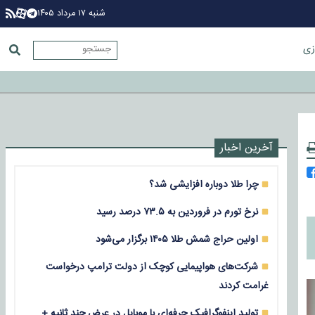
شنبه ۱۷ مرداد ۱۴۰۵
زی
آخرین اخبار
چرا طلا دوباره افزایشی شد؟
نرخ تورم در فروردین به ۷۳.۵ درصد رسید
اولین حراج شمش طلا ۱۴۰۵ برگزار می‌شود
شرکت‌های هواپیمایی کوچک از دولت ترامپ درخواست
غرامت کردند
تولید اینفوگرافیک حرفه‌ای با موبایل در عرض چند ثانیه +