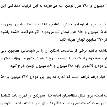
اجاره خودرو بنز E۵۰ به مدت هفت روز برای متقاضیان روزانه ۱۴ میلیون و ۲۸۲ هزار تومان آب می‌خورد؛ به این ترتیب متقاضی این
BMW ۷۳۰ دیگر خودرو گران‌قیمت در آگهی‌های منتشر شده است که برای اجاره این خودرو متقاضی ابتدا باید ۲۰۰ میلیون تومان به
عنوان ضمانت پرداخت کند؛ اجاره سه تا شش روز این خودرو روزانه ۱۵ میلیون و ۹۵۰ هزار تومان آب می‌خورد. اگر هم قصد داشته باشید
ا داشته باشید برخی از سایت‌ها امکان آن را در شهرهایی همچون دبی
فراهم کرده‌اند. هزینه روزانه اجاره لامبورگینی در دبی روزانه سه هزار و ۵۰۰ درهم است که با توجه به نرخ درهم در کشور ما، روزانه کمتر از
امکان اجاره مازراتی لوانته در دبی نیز با نرخ بسیار پایین‌تر یعنی هزار درهم فراهم است که اجاره ده روز این خودرو ۲۶۷ میلیون و ۵۰۰
ت است؛ برای مثال متقاضیان اجاره کیا اسپورتیج در تهران باید شرایط
خاصی را رعایت کرده و مدارک معینی را ارائه دهند. اولین شرط این است که متقاضی باید حداقل ۲۱ سال سن داشته باشد. علاوه بر