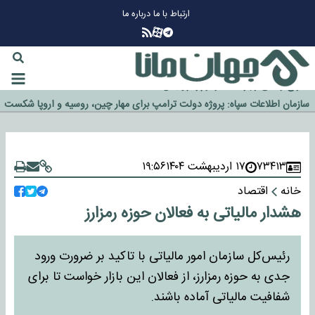
ارتباط با ما
درباره ما
چرا طلا دوباره افزایشی شد؟
گزینه جدایی اوسمار روی میز مدیران پرسپولیس
آیا رئیس جمهور آمریکا قانون را دور می‌زند؟
اخراج رسمی چهره نامدار از پرسپولیس
سازمان اطلاعات سپاه: پروژه دولت ترامپ برای مهار چین، روسیه و اروپا شکست
خورد
۷۳۴۱۳
۱۷ اردیبهشت ۱۴۰۴
۱۹:۵۶
خانه
اقتصاد
هشدار مالیاتی به فعالان حوزه رمزارز
رئیس‌کل سازمان امور مالیاتی با تاکید بر ضرورت ورود
جدی به حوزه رمزارز، از فعالان این بازار خواست تا برای
شفافیت مالیاتی آماده باشند.