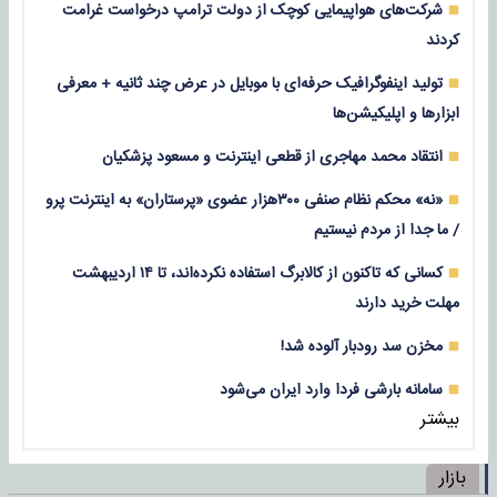
شرکت‌های هواپیمایی کوچک از دولت ترامپ درخواست غرامت
کردند
تولید اینفوگرافیک حرفه‌ای با موبایل در عرض چند ثانیه + معرفی
ابزارها و اپلیکیشن‌ها
انتقاد محمد مهاجری از قطعی اینترنت و مسعود پزشکیان
«نه» محکم نظام صنفی ۳۰۰هزار عضوی «پرستاران» به اینترنت پرو
/ ما جدا از مردم نیستیم
کسانی که تاکنون از کالابرگ استفاده نکرده‌اند، تا ۱۴ اردیبهشت
مهلت خرید دارند
مخزن سد رودبار آلوده شد!
سامانه بارشی فردا وارد ایران می‌شود
بیشتر
بازار