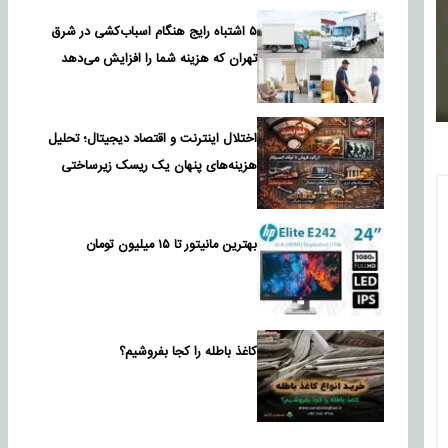
۵ اشتباه رایج هنگام اسباب‌کشی در شرق
تهران که هزینه شما را افزایش می‌دهد
اختلال اینترنت و اقتصاد دیجیتال؛ تحلیل
هزینه‌های پنهان یک ریسک زیرساختی
بهترین مانیتور تا ۱۵ میلیون تومان
کاغذ باطله را کجا بفروشیم؟