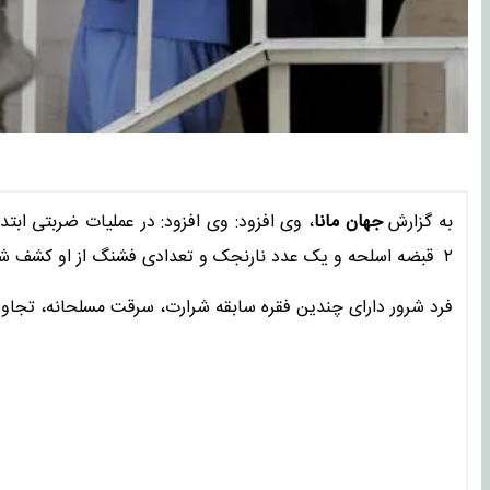
به گزارش
جهان مانا
، وی افزود: وی افزود: در عملیات ضربتی ابتد
۲ قبضه اسلحه و یک عدد نارنجک و تعدادی فشنگ از او کشف شد.
فرد شرور دارای چندین فقره سابقه شرارت، سرقت مسلحانه، تجاو