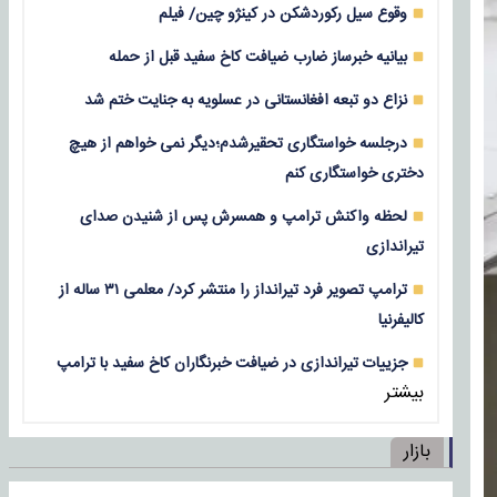
وقوع سیل رکوردشکن در کینژو چین/ فیلم
بیانیه خبرساز ضارب ضیافت کاخ سفید قبل از حمله
نزاع دو تبعه افغانستانی در عسلویه به جنایت ختم شد
درجلسه خواستگاری تحقیرشدم؛دیگر نمی خواهم از هیچ
دختری خواستگاری کنم
لحظه واکنش ترامپ و همسرش پس از شنیدن صدای
تیراندازی
ترامپ تصویر فرد تیرانداز را منتشر کرد/ معلمی ۳۱ ساله از
کالیفرنیا
جزییات تیراندازی در ضیافت خبرنگاران کاخ سفید با ترامپ
بیشتر
بازار