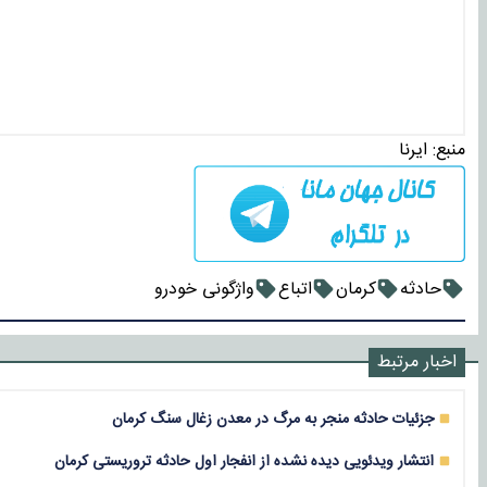
منبع:
ایرنا
حادثه
کرمان
اتباع
واژگونی خودرو
اخبار مرتبط
جزئیات حادثه منجر به مرگ در معدن زغال سنگ کرمان
انتشار ویدئویی دیده نشده از انفجار اول حادثه تروریستی کرمان