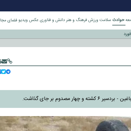
حوادث
عه
سلامت
ورزش
فرهنگ و هنر
دانش و فناوری
عکس
ویدیو
فضای مجا
خورد