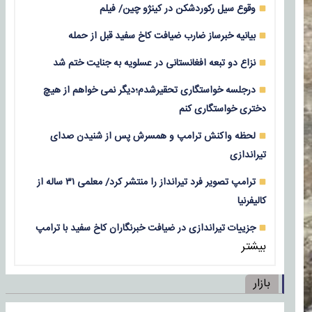
وقوع سیل رکوردشکن در کینژو چین/ فیلم
بیانیه خبرساز ضارب ضیافت کاخ سفید قبل از حمله
نزاع دو تبعه افغانستانی در عسلویه به جنایت ختم شد
درجلسه خواستگاری تحقیرشدم؛دیگر نمی خواهم از هیچ
دختری خواستگاری کنم
لحظه واکنش ترامپ و همسرش پس از شنیدن صدای
تیراندازی
ترامپ تصویر فرد تیرانداز را منتشر کرد/ معلمی ۳۱ ساله از
کالیفرنیا
جزییات تیراندازی در ضیافت خبرنگاران کاخ سفید با ترامپ
بیشتر
بازار