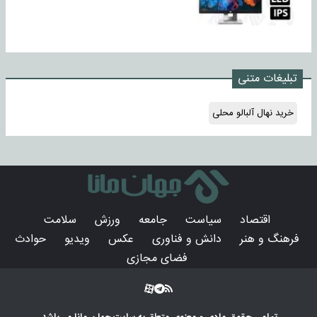
تبلیغات متنی
خرید نهال آلبالو محلی
اقتصاد
سیاست
جامعه
ورزش
سلامت
فرهنگ و هنر
دانش و فناوری
عکس
ویدیو
حوادث
فضای مجازی