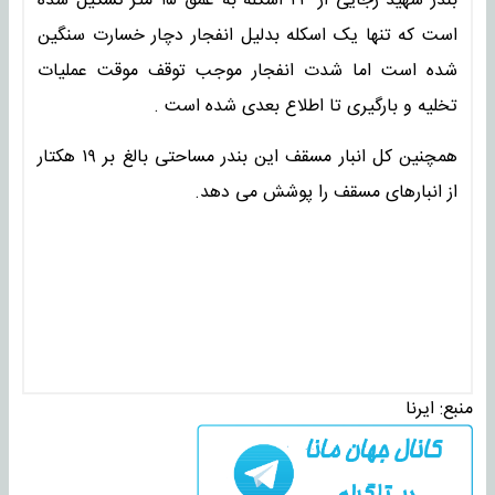
بندر شهید رجایی از ۲۳ اسکله به عمق ۱۵ متر تشکیل شده
است که تنها یک اسکله بدلیل انفجار دچار خسارت سنگین
شده است اما شدت انفجار موجب توقف موقت عملیات
تخلیه و بارگیری تا اطلاع بعدی شده است .
همچنین کل انبار مسقف این بندر مساحتی بالغ بر ۱۹ هکتار
از انبارهای مسقف را پوشش می دهد.
منبع:
ایرنا