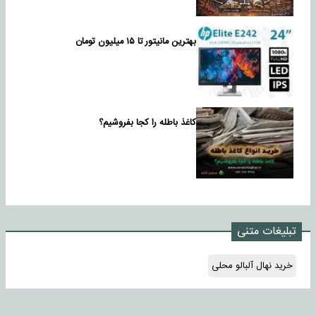
بهترین مانیتور تا ۱۵ میلیون تومان
کاغذ باطله را کجا بفروشیم؟
تبلیغات متنی
خرید نهال آلبالو محلی