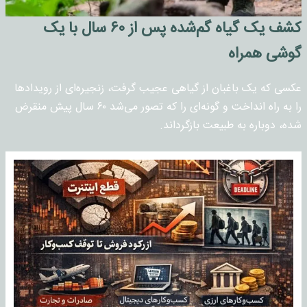
کشف یک گیاه گم‌شده پس از ۶۰ سال با یک
گوشی همراه
عکسی که یک باغبان از گیاهی عجیب گرفت، زنجیره‌ای از رویدادها
را به راه انداخت و گونه‌ای را که تصور می‌شد ۶۰ سال پیش منقرض
شده، دوباره به طبیعت بازگرداند.