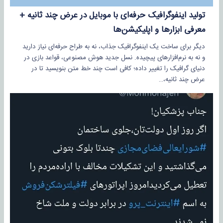
تولید اینفوگرافیک حرفه‌ای با موبایل در عرض چند ثانیه +
معرفی ابزارها و اپلیکیشن‌ها
دیگر برای ساخت یک اینفوگرافیک جذاب، نه به طراح حرفه‌ای نیاز دارید
و نه به نرم‌افزارهای پیچیده. نسل جدید هوش مصنوعی، قواعد بازی در
دنیای گرافیک را تغییر داده؛ کافی است چند خط متن بنویسید تا در
عرض چند ثانیه،…