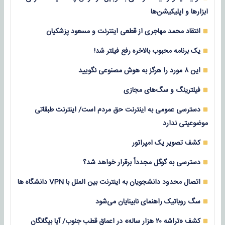
ابزارها و اپلیکیشن‌ها
انتقاد محمد مهاجری از قطعی اینترنت و مسعود پزشکیان
یک برنامه محبوب بالاخره رفع فیلتر شد!
این ۸ مورد را هرگز به هوش مصنوعی نگویید
فیلترینگ و سگ‌های مجازی
دسترسی عمومی به اینترنت حق مردم است/ اینترنت طبقاتی
موضوعیتی ندارد
کشف تصویر یک امپراتور
دسترسی به گوگل مجدداً برقرار خواهد شد؟
اتصال محدود دانشجویان به اینترنت بین الملل با VPN دانشگاه ها
سگ روباتیک راهنمای نابینایان می‌شود
کشف «تراشه ۲۰ هزار ساله» در اعماق قطب جنوب/ آیا بیگانگان