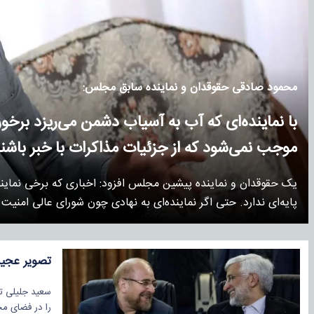
محمود صادقی حقوقدان و نماینده سابق مجلس:
با نماینده‌ای که آب به آسیاب دشمن می‌ریزد بر
موجب نمی‌شود که از جزئیات مذاکرات با خبر باشن
یک حقوقدان و نماینده پیشین مجلس افزود: اخباری که برخی نمایندگا
پایه‌ای ندارد. حتی اگر نماینده‌ای به نهادی چون شورای عالی امنی
تصویر عجیب
سعید جلیلی تص
را در فضای مجا