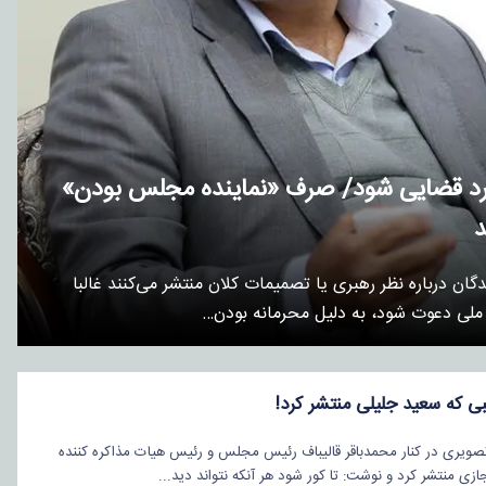
خورد قضایی شود/ صرف «نماینده مجلس بودن»
د
ن درباره نظر رهبری یا تصمیمات کلان منتشر می‌کنند غالبا
ت ملی دعوت شود، به دلیل محرمانه بودن…
ی که سعید جلیلی منتشر کرد!
ویری در کنار محمدباقر قالیباف رئیس مجلس و رئیس هیات مذاکره کننده
زی منتشر کرد و نوشت: تا کور شود هر آنکه نتواند دید...