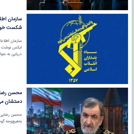
سازمان اطلا
شکست خور
سازمان اطلاعا
ایکس نوشت: د
دریایی به عنوا
دستشان می
محسن رضایی گف
به‌هیچ‌وجه گو