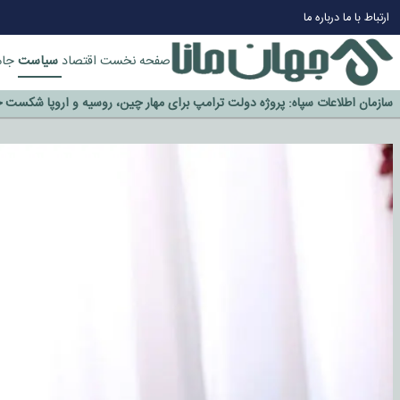
ارتباط با ما
درباره ما
سیاست
صفحه نخست
اقتصاد
جام
چرا طلا دوباره افزایشی شد؟
گزینه جدایی اوسمار روی میز مدیران پرسپولیس
آیا رئیس جمهور آمریکا قانون را دور می‌زند؟
اخراج رسمی چهره نامدار از پرسپولیس
سازمان اطلاعات سپاه: پروژه دولت ترامپ برای مهار چین، روسیه و اروپا شکست 