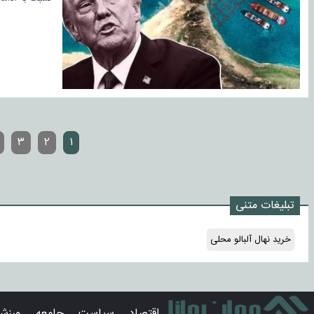
۳
۲
۱
تبلیغات متنی
خرید نهال آلبالو محلی
اقتصاد
سیاست
جامعه
ورزش