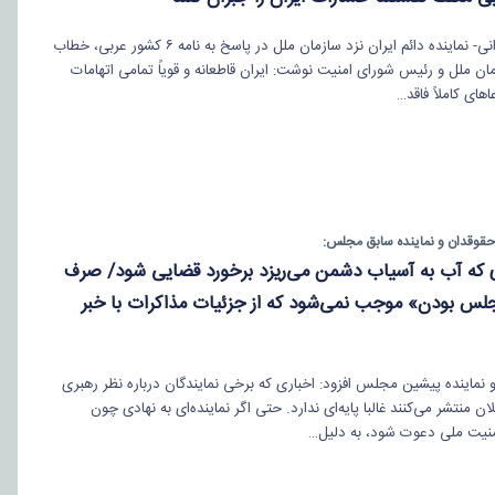
امیرسعید ایروانی- نماینده دائم ایران نزد سازمان ملل در پاسخ به نامه ۶ کشور عربی، خطاب
به دبیرکل سازمان ملل و رئیس شورای امنیت نوشت: ایران قاطعانه و قویاً تمامی اتهامات
های کاملاً فاقد…
قوقدان و نماینده سابق مجلس:
‌ای که آب به آسیاب دشمن می‌ریزد برخورد قضایی شود/ صرف
جلس بودن» موجب نمی‌شود که از جزئیات مذاکرات با خبر
نماینده پیشین مجلس افزود: اخباری که برخی نمایندگان درباره نظر رهبری
ن منتشر می‌کنند غالبا پایه‌ای ندارد. حتی اگر نماینده‌ای به نهادی چون
منیت ملی دعوت شود، به دلیل…