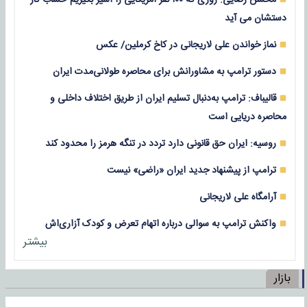
دستشان می آید
نماز خواندن علی لاریجانی در کاخ کرملین/ عکس
دستور ترامپ به مشاورانش برای محاصره طولانی‌مدت ایران
قالیباف: ترامپ به‌دنبال تسلیم ایران از طریق اختلاف داخلی و
محاصره دریایی است
روسیه: ایران حق قانونی دارد تردد در تنگه هرمز را محدود کند
ترامپ از پیشنهاد جدید ایران «راضی» نیست
آرامگاه علی لاریجانی
واکنش ترامپ به سوالی درباره اتهام تعرض و کودک آزاری‌اش
بیشتر
بازار