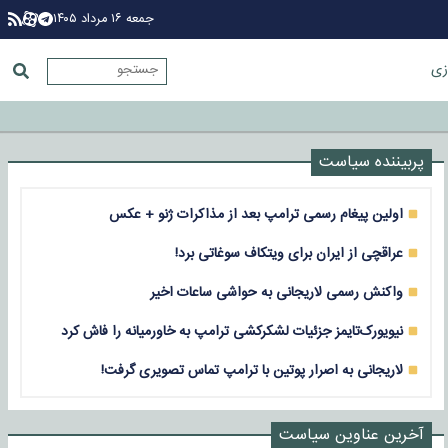
جمعه ۱۶ مرداد ۱۴۰۵
زی
پربیننده سیاست
اولین پیغام رسمی ترامپ بعد از مذاکرات ژنو + عکس
عراقچی از ایران برای ویتکاف سوغاتی برد!
واکنش رسمی لاریجانی به حواشی ساعات اخیر
نیویورک‌تایمز جزئیات لشکرکشی ترامپ به خاورمیانه را فاش کرد
لاریجانی به اصرار پوتین با ترامپ تماس تصویری گرفت!
آخرین عناوین سیاست