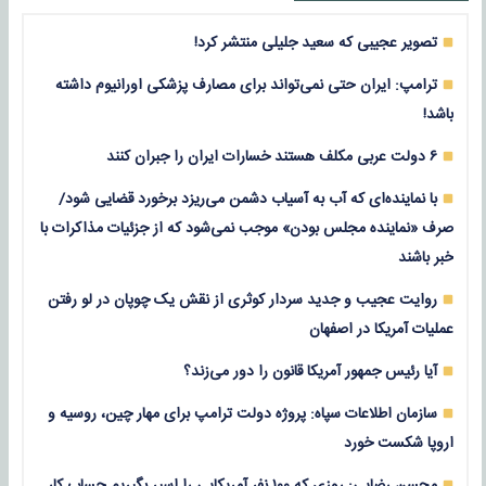
تصویر عجیبی که سعید جلیلی منتشر کرد!
ترامپ: ایران حتی نمی‌تواند برای مصارف پزشکی اورانیوم داشته
باشد!
۶ دولت عربی مکلف هستند خسارات ایران را جبران کنند
با نماینده‌ای که آب به آسیاب دشمن می‌ریزد برخورد قضایی شود/
صرف «نماینده مجلس بودن» موجب نمی‌شود که از جزئیات مذاکرات با
خبر باشند
روایت عجیب و جدید سردار کوثری از نقش یک چوپان در لو رفتن
عملیات آمریکا در اصفهان
آیا رئیس جمهور آمریکا قانون را دور می‌زند؟
سازمان اطلاعات سپاه: پروژه دولت ترامپ برای مهار چین، روسیه و
اروپا شکست خورد
محسن رضایی: روزی که ۱۰۰ نفر آمریکایی را اسیر بگیریم حساب کار