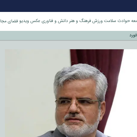
عه
حوادث
سلامت
ورزش
فرهنگ و هنر
دانش و فناوری
عکس
ویدیو
فضای مجا
خورد