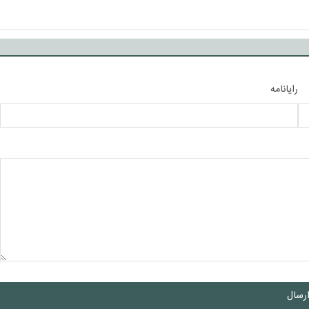
رایانامه
رسال