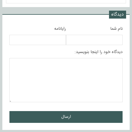
دیدگاه
نام شما
رایانامه
دیدگاه خود را اینجا بنویسید:
ارسال