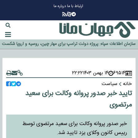
ارتباط با ما
درباره ما
چرا طلا دوباره افزایشی شد؟
گزینه جدایی اوسمار روی میز مدیران پرسپولیس
آیا رئیس جمهور آمریکا قانون را دور می‌زند؟
اخراج رسمی چهره نامدار از پرسپولیس
سازمان اطلاعات سپاه: پروژه دولت ترامپ برای مهار چین، روسیه و اروپا شکست
خورد
۶۹۵۱۴
۱۴ بهمن ۱۴۰۳
۲۲:۲۲
خانه
سیاست
تایید خبر صدور پروانه وکالت برای سعید
مرتضوی
خبر صدور پروانه وکالت برای سعید مرتضوی توسط
رییس کانون وکلای یزد تایید شد.