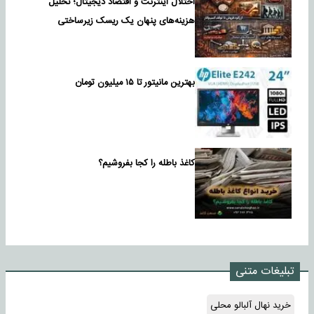
اختلال اینترنت و اقتصاد دیجیتال؛ تحلیل
هزینه‌های پنهان یک ریسک زیرساختی
بهترین مانیتور تا ۱۵ میلیون تومان
کاغذ باطله را کجا بفروشیم؟
تبلیغات متنی
خرید نهال آلبالو محلی