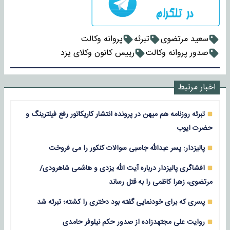
سعید مرتضوی
تبرئه
پروانه وکالت
صدور پروانه وکالت
رییس کانون وکلای یزد
اخبار مرتبط
تبرئه روزنامه هم میهن در پرونده انتشار کاریکاتور رفع فیلترینگ و
حضرت ایوب
پالیزدار: پسر ‎عبدالله جاسبی سوالات ‎کنکور را می فروخت
افشاگری پالیزدار درباره آیت الله یزدی و هاشمی شاهرودی/
مرتضوی، زهرا کاظمی را به قتل رساند
پسری که برای خودنمایی گفته بود دختری را کشته؛ تبرئه شد
روایت علی مجتهدزاده از صدور حکم نیلوفر حامدی