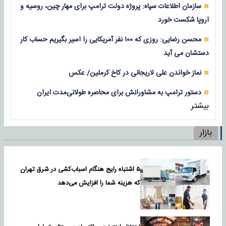
سازمان اطلاعات سپاه: پروژه دولت ترامپ برای مهار چین، روسیه و
اروپا شکست خورد
محسن رضایی: روزی که ۱۰۰ نفر آمریکایی را اسیر بگیریم حساب کار
دستشان می آید
نماز خواندن علی لاریجانی در کاخ کرملین/ عکس
دستور ترامپ به مشاورانش برای محاصره طولانی‌مدت ایران
بیشتر
بازار
۵ اشتباه رایج هنگام اسباب‌کشی در شرق تهران
که هزینه شما را افزایش می‌دهد