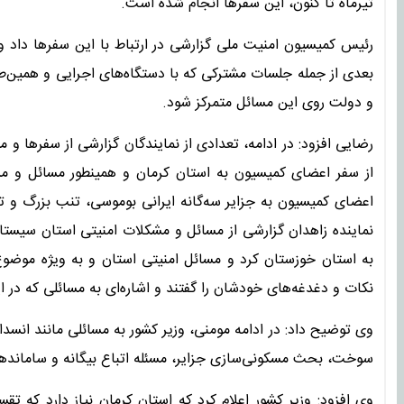
تیرماه تا کنون، این سفر‌ها انجام شده است.
رئیس کمیسیون امنیت ملی گزارشی در ارتباط با این سفر‌ها داد و
بعدی از جمله جلسات مشترکی که با دستگاه‌های اجرایی و همین‌طور
و دولت روی این مسائل متمرکز شود.
رضایی افزود: در ادامه، تعدادی از نمایندگان گزارشی از سفر‌ها و
از سفر اعضای کمیسیون به استان کرمان و همینطور مسائل و مش
اعضای کمیسیون به جزایر سه‌گانه ایرانی بوموسی، تنب بزرگ و 
نماینده زاهدان گزارشی از مسائل و مشکلات امنیتی استان سیستا
به استان خوزستان کرد و مسائل امنیتی استان و به ویژه موضوع 
نکات و دغدغه‌های خودشان را گفتند و اشاره‌ای به مسائلی که در ای
وی توضیح داد: در ادامه مومنی، وزیر کشور به مسائلی مانند انسداد
سوخت، بحث مسکونی‌سازی جزایر، مسئله اتباع بیگانه و سامانده
وی افزود: وزیر کشور اعلام کرد که استان کرمان نیاز دارد که ت