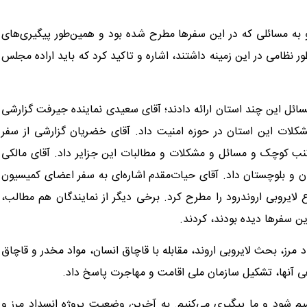
 به مسائلی که در این سفر‌ها مطرح شده بود و همین‌طور پیگیری‌های
 نظامی در این زمینه داشتند، اشاره و تاکید کرد که باید اراده مجلس
 مسائل این چند استان ارائه دادند؛ آقای سعیدی نماینده جیرفت گزارشی
کلات این استان در حوزه امنیت داد. آقای خضریان گزارشی از سفر
تنب کوچک و مسائل و مشکلات و مطالبات این جزایر داد. آقای مالکی
ن و بلوچستان داد. آقای حیات‌مقدم اشاره‌ای به سفر اعضای کمیسیون
لایروبی اروندرود را مطرح کرد. برخی دیگر از نمایندگان هم مطالب،
ن سفر‌ها دیده بودند، کردند.
 مرز، بحث لایروبی اروند، مقابله با قاچاق انسان، مواد مخدر و قاچاق
ی آنها، تشکیل سازمان ملی اقامت و مهاجرت پاسخ داد.
قسیم شود و ما پیگیری می‌کنیم. به آخرین وضعیت پروژه انسداد مرز و