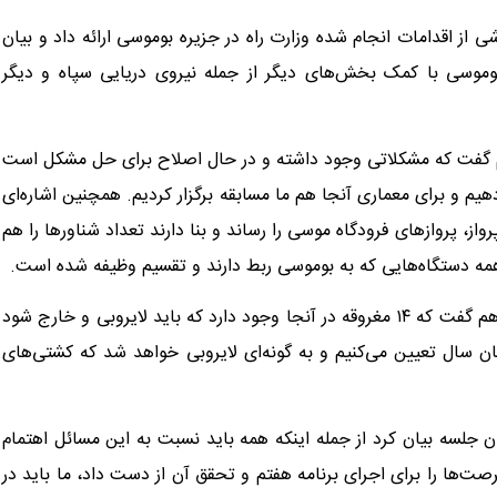
 از اقدامات انجام شده وزارت راه در جزیره بوموسی ارائه داد و بیان
بوموسی با کمک بخش‌های دیگر از جمله نیروی دریایی سپاه و دیگر
 هم گفت که مشکلاتی وجود داشته و در حال اصلاح برای حل مشکل است
را که ۲۰۰ واحد مسکونی تحویل دهیم و برای معماری آنجا هم ما مسابقه برگزار کردیم. همچنین اشاره‌ای
ترابری و حمل و نقل آنجا داشت که از یک پرواز در هفته به ۸ پرواز، پرواز‌های فرودگاه موسی را رساند و بنا دارند تعداد شناور‌ها را هم
 همه دستگاه‌هایی که به بوموسی ربط دارند و تقسیم وظیفه شده است.
رضایی اضافه کرد: وزیر راه و شهرسازی در ارتباط با لایروبی اروند هم گفت که ۱۴ مغروقه در آنجا وجود دارد که باید لایروبی و خارج شود
پایان سال تعیین می‌کنیم و به گونه‌ای لایروبی خواهد شد که کشتی‌های
جلسه بیان کرد از جمله اینکه همه باید نسبت به این مسائل اهتمام
رصت‌ها را برای اجرای برنامه هفتم و تحقق آن از دست داد، ما باید در