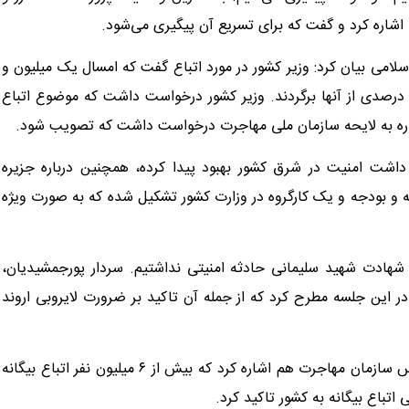
 اشاره کرد و گفت که برای تسریع آن پیگیری می‌شود.
 بیان کرد: وزیر کشور در مورد اتباع گفت که امسال یک میلیون و
رد درصدی از آنها برگردند. وزیر کشور درخواست داشت که موضوع اتباع
ا اشاره به لایحه سازمان ملی مهاجرت درخواست داشت که تصویب شود.
داشت امنیت در شرق کشور بهبود پیدا کرده، همچنین درباره جزیره
 و بودجه و یک کارگروه در وزارت کشور تشکیل شده که به صورت ویژه
د شهادت شهید سلیمانی حادثه امنیتی نداشتیم. سردار پورجمشیدیان،
در این جلسه مطرح کرد که از جمله آن تاکید بر ضرورت لایروبی اروند
سخنگوی کمیسیون امنیت ملی مجلس گفت: آقای یاراحمدی، رئیس سازمان مهاجرت هم اشاره کرد که بیش از ۶ میلیون نفر اتباع بیگانه
ی اتباع بیگانه به کشور تاکید کرد.