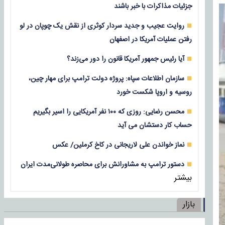
جزئیات مذاکرات با خبر باشند
روایت عجیب و جدید سردار کوثری از نقش یک چوپان در لو
رفتن عملیات آمریکا در اصفهان
آیا رئیس جمهور آمریکا قانون را دور می‌زند؟
سازمان اطلاعات سپاه: پروژه دولت ترامپ برای مهار چین،
روسیه و اروپا شکست خورد
محسن رضایی: روزی که ۱۰۰ نفر آمریکایی را اسیر بگیریم
حساب کار دستشان می آید
نماز خواندن علی لاریجانی در کاخ کرملین/ عکس
دستور ترامپ به مشاورانش برای محاصره طولانی‌مدت ایران
بیشتر
بازار