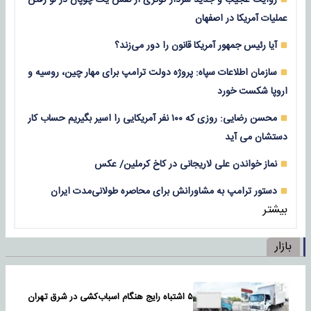
عملیات آمریکا در اصفهان
آیا رئیس جمهور آمریکا قانون را دور می‌زند؟
سازمان اطلاعات سپاه: پروژه دولت ترامپ برای مهار چین، روسیه و
اروپا شکست خورد
محسن رضایی: روزی که ۱۰۰ نفر آمریکایی را اسیر بگیریم حساب کار
دستشان می آید
نماز خواندن علی لاریجانی در کاخ کرملین/ عکس
دستور ترامپ به مشاورانش برای محاصره طولانی‌مدت ایران
بیشتر
بازار
۵ اشتباه رایج هنگام اسباب‌کشی در شرق تهران