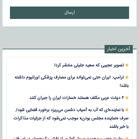
ارسال
آخرین اخبار
تصویر عجیبی که سعید جلیلی منتشر کرد!
ترامپ: ایران حتی نمی‌تواند برای مصارف پزشکی اورانیوم داشته
باشد!
۶ دولت عربی مکلف هستند خسارات ایران را جبران کنند
با نماینده‌ای که آب به آسیاب دشمن می‌ریزد برخورد قضایی شود/
صرف «نماینده مجلس بودن» موجب نمی‌شود که از جزئیات مذاکرات
با خبر باشند
روایت عجیب و جدید سردار کوثری از نقش یک چوپان در لو رفتن