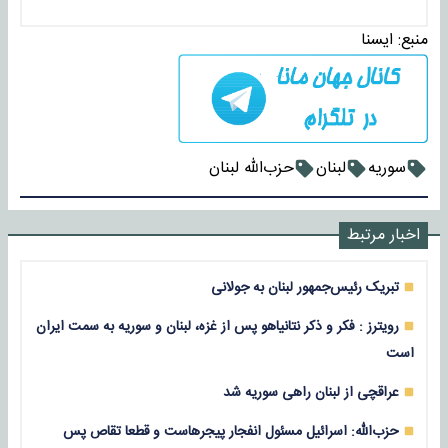
منبع:
ايسنا
سوریه
لبنان
حزب‌الله لبنان
اخبار مرتبط
تبریک رئیس‌جمهور لبنان به جولانی
رویترز : فکر و ذکر نتانیاهو پس از غزه، لبنان و سوریه به سمت ایران
است
عراقچی از لبنان راهی سوریه شد
حزب‌الله: اسرائیل مسئول انفجار پیجرهاست و قطعا تقاص پس