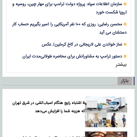
سازمان اطلاعات سپاه: پروژه دولت ترامپ برای مهار چین، روسیه و
اروپا شکست خورد
محسن رضایی: روزی که ۱۰۰ نفر آمریکایی را اسیر بگیریم حساب کار
دستشان می آید
نماز خواندن علی لاریجانی در کاخ کرملین/ عکس
دستور ترامپ به مشاورانش برای محاصره طولانی‌مدت ایران
بیشتر
بازار
۵ اشتباه رایج هنگام اسباب‌کشی در شرق تهران
که هزینه شما را افزایش می‌دهد