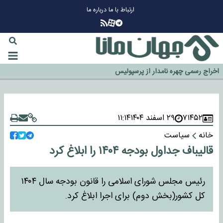
ارتباط با ما
درباره ما
چرا طلا دوباره افزایشی شد؟
گزینه جدایی اوسمار روی میز مدیران پرسپولیس
آیا رئیس جمهور آمریکا قانون را دور می‌زند؟
اخراج رسمی چهره نامدار از پرسپولیس
سازمان اطلاعات سپاه: پروژه دولت ترامپ برای مهار چین، روسیه و اروپا شکست
خورد
۷۱۴۵۲
۲۹ اسفند ۱۴۰۴
۱۱:۱۴
خانه
سیاست
قالیباف جداول بودجه ۱۴۰۴ را ابلاغ کرد
رئیس مجلس شورای اسلامی را قانون بودجه سال ۱۴۰۴
کل کشور(بخش دوم) برای اجرا ابلاغ کرد.