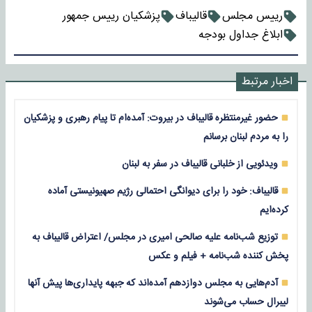
رییس مجلس
قالیباف
پزشکیان رییس جمهور
ابلاغ جداول بودجه
اخبار مرتبط
حضور غیرمنتظره قالیباف در بیروت: آمده‌ام تا پیام رهبری و پزشکیان
را به مردم لبنان برسانم
ویدئویی از خلبانی قالیباف در سفر به لبنان
قالیباف: خود را برای دیوانگی احتمالی رژیم صهیونیستی آماده
کرده‌ایم
توزیع شب‌نامه علیه صالحی امیری در مجلس/ اعتراض قالیباف به
پخش کننده شب‌نامه + فیلم و عکس
آدم‌هایی به مجلس دوازدهم آمده‌اند که جبهه پایداری‌ها پیش آنها
لیبرال حساب می‌شوند