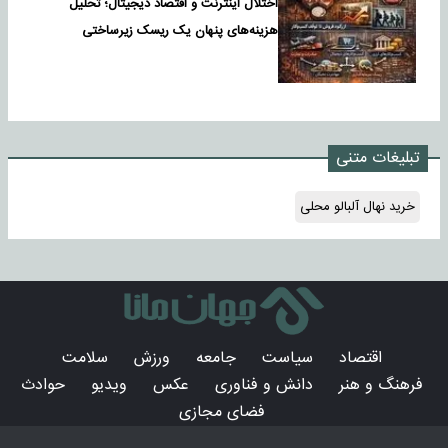
اختلال اینترنت و اقتصاد دیجیتال؛ تحلیل
هزینه‌های پنهان یک ریسک زیرساختی
تبلیغات متنی
خرید نهال آلبالو محلی
اقتصاد
سیاست
جامعه
ورزش
سلامت
فرهنگ و هنر
دانش و فناوری
عکس
ویدیو
حوادث
فضای مجازی