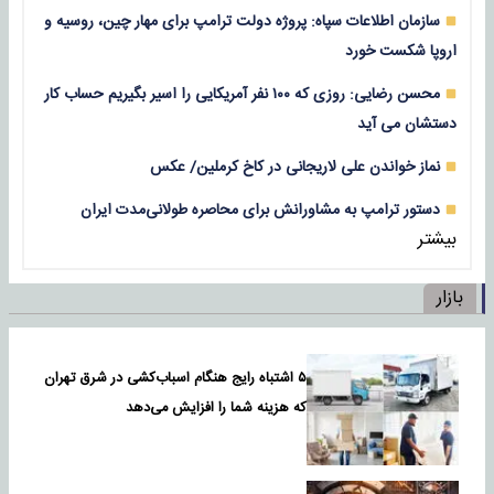
سازمان اطلاعات سپاه: پروژه دولت ترامپ برای مهار چین، روسیه و
اروپا شکست خورد
محسن رضایی: روزی که ۱۰۰ نفر آمریکایی را اسیر بگیریم حساب کار
دستشان می آید
نماز خواندن علی لاریجانی در کاخ کرملین/ عکس
دستور ترامپ به مشاورانش برای محاصره طولانی‌مدت ایران
بیشتر
بازار
۵ اشتباه رایج هنگام اسباب‌کشی در شرق تهران
که هزینه شما را افزایش می‌دهد