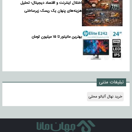
اختلال اینترنت و اقتصاد دیجیتال؛ تحلیل
هزینه‌های پنهان یک ریسک زیرساختی
بهترین مانیتور تا ۱۵ میلیون تومان
تبلیغات متنی
خرید نهال آلبالو محلی