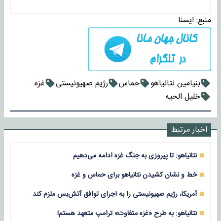
منبع:
ايسنا
بنیامین نتانیاهو
حماس
رژیم صهیونیستی
غزه
خلیل الحیه
اخبار مرتبط
نتانیاهو: تا پیروزی به جنگ غزه ادامه می‌دهیم
خط و نشان کشیدن نتانیاهو برای حماس و غزه
آمریکا، رژیم صهیونیستی را به اجرای توافق آتش‌بس ملزم کند
نتانیاهو: به طرح «غزه متفاوت» ترامپ متعهد هستم!