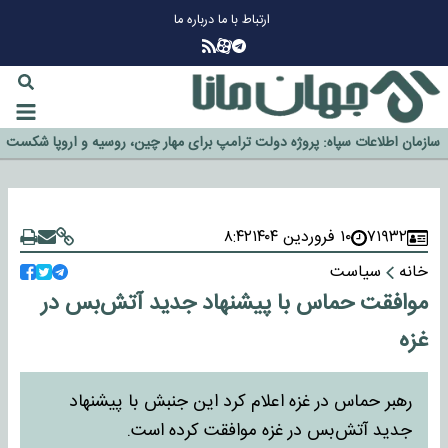
ارتباط با ما
درباره ما
چرا طلا دوباره افزایشی شد؟
گزینه جدایی اوسمار روی میز مدیران پرسپولیس
آیا رئیس جمهور آمریکا قانون را دور می‌زند؟
اخراج رسمی چهره نامدار از پرسپولیس
سازمان اطلاعات سپاه: پروژه دولت ترامپ برای مهار چین، روسیه و اروپا شکست
خورد
۷۱۹۳۲
۱۰ فروردین ۱۴۰۴
۸:۴۲
خانه
سیاست
موافقت حماس با پیشنهاد جدید آتش‌بس در
غزه
رهبر حماس در غزه اعلام کرد این جنبش با پیشنهاد
جدید آتش‌بس در غزه موافقت کرده است.