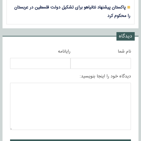
پاکستان پیشنهاد نتانیاهو برای تشکیل دولت فلسطین در عربستان
را محکوم کرد
دیدگاه
نام شما
رایانامه
دیدگاه خود را اینجا بنویسید: