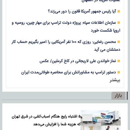
عملیات آمریکا در اصفهان
آیا رئیس جمهور آمریکا قانون را دور می‌زند؟
سازمان اطلاعات سپاه: پروژه دولت ترامپ برای مهار چین، روسیه و
اروپا شکست خورد
محسن رضایی: روزی که ۱۰۰ نفر آمریکایی را اسیر بگیریم حساب کار
دستشان می آید
نماز خواندن علی لاریجانی در کاخ کرملین/ عکس
دستور ترامپ به مشاورانش برای محاصره طولانی‌مدت ایران
بیشتر
بازار
۵ اشتباه رایج هنگام اسباب‌کشی در شرق تهران
که هزینه شما را افزایش می‌دهد