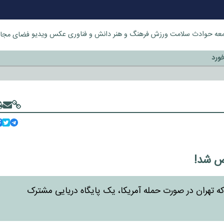
عه
حوادث
سلامت
ورزش
فرهنگ و هنر
دانش و فناوری
عکس
ویدیو
فضای مجا
خورد
خص شد!
د که تهران در صورت حمله آمریکا، یک پایگاه دریایی مشترک