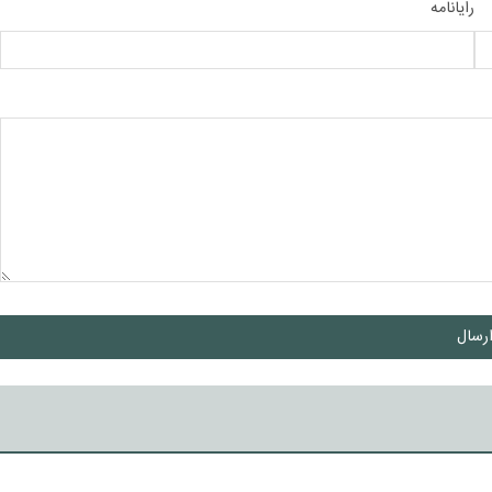
رایانامه
رسال