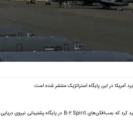
رد آمریکا در این پایگاه استراتژیک منتشر شده است.
بر این اساس، یک سخنگوی فرماندهی راهبردی ایالات متحده تأیید کرد که بمب‌افکن‌های B-2 Spirit در پایگاه پشتیبانی نیروی دریایی