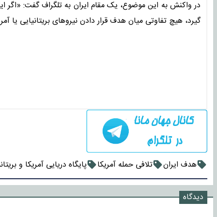
در واکنش به این موضوع، یک مقام ایران به تلگراف گفت: «اگر ایرا
گیرد، هیچ تفاوتی میان هدف قرار دادن نیروهای بریتانیایی یا آ
هدف ایران
تلافی حمله آمریکا
پایگاه دریایی آمریکا و بریتانی
دیدگاه