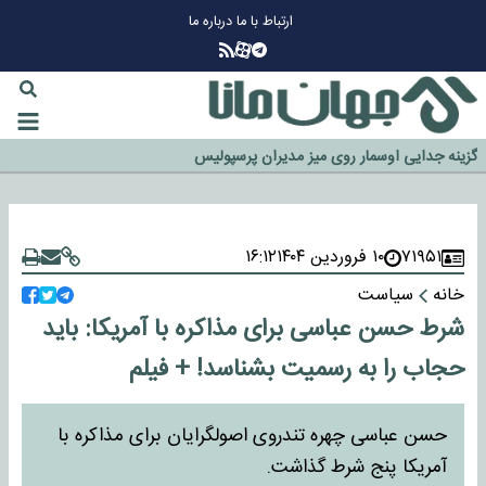
ارتباط با ما
درباره ما
چرا طلا دوباره افزایشی شد؟
گزینه جدایی اوسمار روی میز مدیران پرسپولیس
آیا رئیس جمهور آمریکا قانون را دور می‌زند؟
اخراج رسمی چهره نامدار از پرسپولیس
سازمان اطلاعات سپاه: پروژه دولت ترامپ برای مهار چین، روسیه و اروپا شکست
خورد
۷۱۹۵۱
۱۰ فروردین ۱۴۰۴
۱۶:۱۲
خانه
سیاست
شرط حسن عباسی برای مذاکره با آمریکا: باید
حجاب را به رسمیت بشناسد! + فیلم
حسن عباسی چهره تندروی اصولگرایان برای مذاکره با
آمریکا پنج شرط گذاشت.