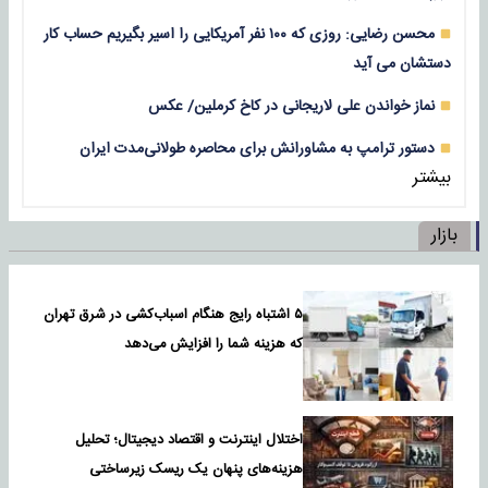
محسن رضایی: روزی که ۱۰۰ نفر آمریکایی را اسیر بگیریم حساب کار
دستشان می آید
نماز خواندن علی لاریجانی در کاخ کرملین/ عکس
دستور ترامپ به مشاورانش برای محاصره طولانی‌مدت ایران
بیشتر
بازار
۵ اشتباه رایج هنگام اسباب‌کشی در شرق تهران
که هزینه شما را افزایش می‌دهد
اختلال اینترنت و اقتصاد دیجیتال؛ تحلیل
هزینه‌های پنهان یک ریسک زیرساختی