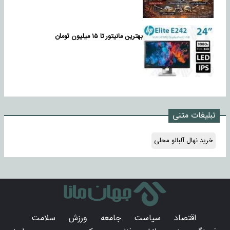
بهترین مانیتور تا ۱۵ میلیون تومان
تبلیغات متنی
خرید نهال آلبالو محلی
اقتصاد
سیاست
جامعه
ورزش
سلامت