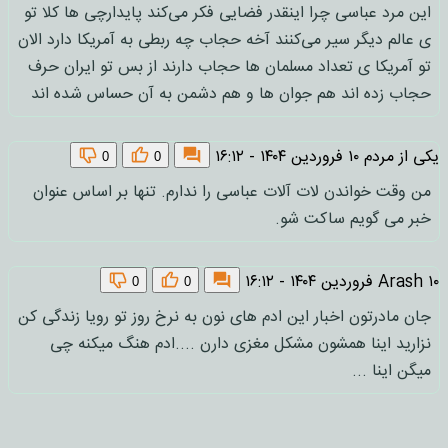
این مرد عباسی چرا اینقدر فضایی فکر می‌کند پایدارچی ها کلا تو
ی عالم دیگر سیر می‌کنند آخه حجاب چه ربطی به آمریکا دارد الان
تو آمریکا ی تعداد مسلمان ها حجاب دارند از بس تو ایران حرف
حجاب زده اند هم جوان ها و هم دشمن به آن حساس شده اند
یکی از مردم
۱۰ فروردین ۱۴۰۴ - ۱۶:۱۲
0
0
من وقت خواندن لات آلات عباسی را ندارم. تنها بر اساس عنوان
خبر می گویم ساکت شو.
۱۰ فروردین ۱۴۰۴ - ۱۶:۱۲
Arash
0
0
جان مادرتون اخبار این ادم های نون به نرخ روز تو رویا زندگی کن
نزارید اینا همشون مشکل مغزی دارن ....ادم هنگ میکنه چی
میگن اینا ...