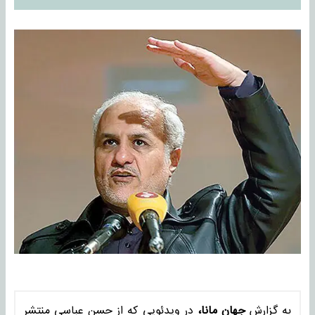
به گزارش
جهان مانا،
در ویدئویی که از حسن عباسی منتشر