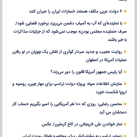
۶ دولت عربی مکلف هستند خسارات ایران را جبران کنند
با نماینده‌ای که آب به آسیاب دشمن می‌ریزد برخورد قضایی شود/
صرف «نماینده مجلس بودن» موجب نمی‌شود که از جزئیات مذاکرات
با خبر باشند
روایت عجیب و جدید سردار کوثری از نقش یک چوپان در لو رفتن
عملیات آمریکا در اصفهان
آیا رئیس جمهور آمریکا قانون را دور می‌زند؟
سازمان اطلاعات سپاه: پروژه دولت ترامپ برای مهار چین، روسیه و
اروپا شکست خورد
محسن رضایی: روزی که ۱۰۰ نفر آمریکایی را اسیر بگیریم حساب کار
دستشان می آید
نماز خواندن علی لاریجانی در کاخ کرملین/ عکس
دستور ترامپ به مشاورانش برای محاصره طولانی‌مدت ایران