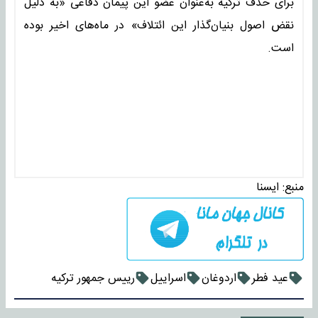
برای حذف ترکیه به‌عنوان عضو این پیمان دفاعی «به دلیل
نقض اصول بنیان‌گذار این ائتلاف» در ماه‌های اخیر بوده
است.
منبع:
ايسنا
عید فطر
اردوغان
اسراییل
رییس جمهور ترکیه