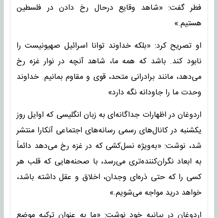
فطر گفت: «شاهد وقایع درحال رخ دادن در فلسطین
هستیم.»
او تصریح کرد: «بلکه خداوند توانا اسرائیل صهیونیست را
نابود کند. باشد که همه ما، شاهد آنچه در نوار غزه رخ
می‌دهد، مانند برادرانی متحد، قوی و مقاوم بمانیم. خداوند
وحدت ما را جاودانه نگه دارد»
اردوغان در اظهارات جداگانه‌ای به زبان انگلیسی که اوایل روز
یکشنبه در کانال‌های رسمی رسانه‌های اجتماعی آنکارا منتشر
شد، نوشت: «به‌ویژه نسل‌کشی که در غزه رخ می‌دهد دائماً
به ابعاد نگران‌کننده‌تری می‌رسد، با صحنه‌هایی که قلب هر
کسی را که حتی ذره‌ای وجدان، اخلاق و عقل داشته باشد،
خواهد درید مواجه می‌شویم.»
اردوغان در بیانیه خود نوشت: «ما به عنوان ترکیه موضع