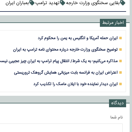
بقایی سخنگوی وزارت خارجه
تهدید ترامپ
بمباران ایران
اخبار مرتبط
ایران حمله آمریکا و انگلیس به یمن را محکوم کرد
توضیح سخنگوی وزارت خارجه درباره محتوای نامه ترامپ به ایران
مذاکره می‌کنیم؛ به یک شرط/ انتقال پیام ترامپ به ایران چیز عجیبی نیس
اعتراض ایران به فرانسه بابت میزبانی همایش گروهک تروریستی
ایران دیدار نماینده خود با ایلان ماسک را تکذیب کرد
دیدگاه
نام شما