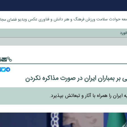
عه
حوادث
سلامت
ورزش
فرهنگ و هنر
دانش و فناوری
عکس
ویدیو
فضای مجا
خورد
بر بمباران ایران در صورت مذاکره نکردن
یران را همراه با آثار و تبعاتش بپذیرد.