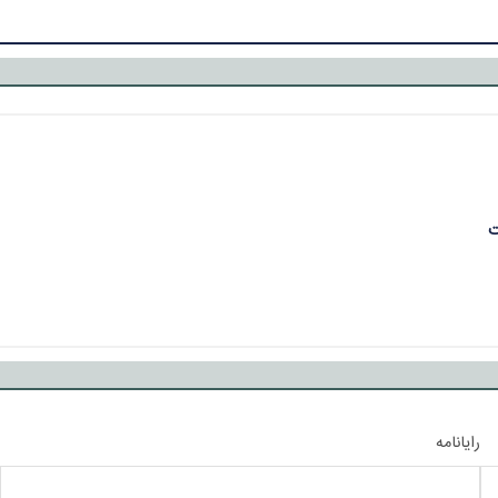
ت
رایانامه