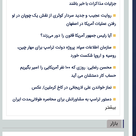
جزئیات مذاکرات با خبر باشند
روایت عجیب و جدید سردار کوثری از نقش یک چوپان در لو
رفتن عملیات آمریکا در اصفهان
آیا رئیس جمهور آمریکا قانون را دور می‌زند؟
سازمان اطلاعات سپاه: پروژه دولت ترامپ برای مهار چین،
روسیه و اروپا شکست خورد
محسن رضایی: روزی که ۱۰۰ نفر آمریکایی را اسیر بگیریم
حساب کار دستشان می آید
نماز خواندن علی لاریجانی در کاخ کرملین/ عکس
دستور ترامپ به مشاورانش برای محاصره طولانی‌مدت ایران
بیشتر
بازار