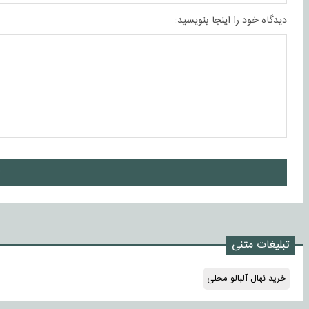
دیدگاه خود را اینجا بنویسید:
ا
تبلیغات متنی
خرید نهال آلبالو محلی