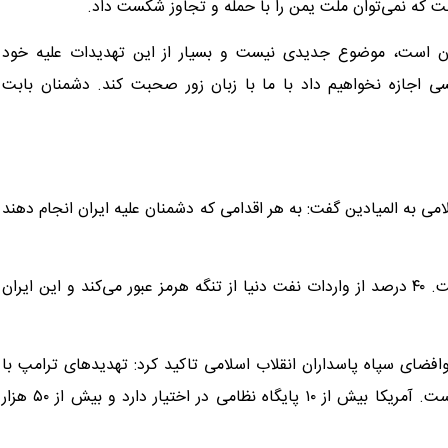
ت که نمی‌توان ملت یمن را با حمله و تجاوز شکست داد.
ران است، موضوع جدیدی نیست و بسیار از این تهدیدات علیه خود
کسی اجازه نخواهیم داد با ما با زبان زور صحبت کند. دشمنان بابت
ی به المیادین گفت: به هر اقدامی که دشمنان علیه ایران انجام دهند
وی افزود احتمال آسیب رساندن به آمریکا در دریا بسیار زیاد است. ۴۰ درصد از واردات نفت دنیا از تنگه هرمز عبور می‌کند و این ایران
فضای سپاه پاسداران انقلاب اسلامی تاکید کرد: تهدیدهای ترامپ با
توجه به آنچه آمریکا در اطراف ما دارد بیشتر شبیه یک شوخی است. آمریکا بیش از ۱۰ پایگاه نظامی در اختیار دارد و بیش از ۵۰ هزار