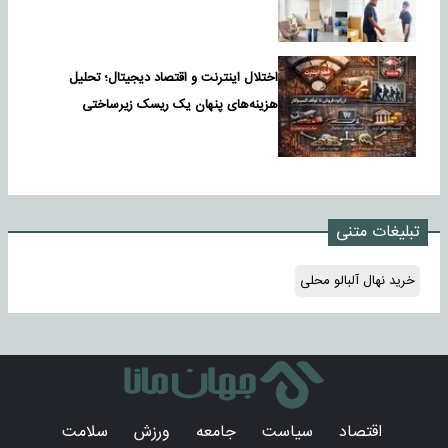
اختلال اینترنت و اقتصاد دیجیتال؛ تحلیل
هزینه‌های پنهان یک ریسک زیرساختی
تبلیغات متنی
خرید نهال آلبالو محلی
اقتصاد
سیاست
جامعه
ورزش
سلامت