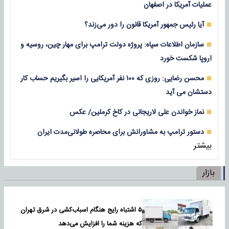
عملیات آمریکا در اصفهان
آیا رئیس جمهور آمریکا قانون را دور می‌زند؟
سازمان اطلاعات سپاه: پروژه دولت ترامپ برای مهار چین، روسیه و
اروپا شکست خورد
محسن رضایی: روزی که ۱۰۰ نفر آمریکایی را اسیر بگیریم حساب کار
دستشان می آید
نماز خواندن علی لاریجانی در کاخ کرملین/ عکس
دستور ترامپ به مشاورانش برای محاصره طولانی‌مدت ایران
بیشتر
بازار
۵ اشتباه رایج هنگام اسباب‌کشی در شرق تهران
که هزینه شما را افزایش می‌دهد