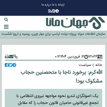
ارتباط با ما
درباره ما
چرا طلا دوباره افزایشی شد؟
گزینه جدایی اوسمار روی میز مدیران پرسپولیس
آیا رئیس جمهور آمریکا قانون را دور می‌زند؟
اخراج رسمی چهره نامدار از پرسپولیس
سازمان اطلاعات سپاه: پروژه دولت ترامپ برای مهار چین، روسیه و اروپا شکست
خورد
۷۲۰۲۶
۱۲ فروردین ۱۴۰۴
۰:۱۲
خانه
سیاست
الله‌کرم: برخورد ناجا با متحصنین حجاب
مشکوک بود!
یک اصولگرای تندرو نحوه مواجهه نیروی انتظامی با
تجمع غیرقانونی حامیان قانون حجاب را که مقابل