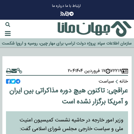
ارتباط با ما
درباره ما
چرا طلا دوباره افزایشی شد؟
گزینه جدایی اوسمار روی میز مدیران پرسپولیس
آیا رئیس جمهور آمریکا قانون را دور می‌زند؟
اخراج رسمی چهره نامدار از پرسپولیس
سازمان اطلاعات سپاه: پروژه دولت ترامپ برای مهار چین، روسیه و اروپا شکست
خورد
۷۲۲۱۹
۱۷ فروردین ۱۴۰۴
۲۰:۴
خانه
سیاست
عراقچی: تاکنون هیچ دوره مذاکراتی بین ایران
و آمریکا برگزار نشده است
وزیر امور خارجه در حاشیه نشست کمیسیون امنیت
ملی و سیاست خارجی مجلس شورای اسلامی گفت: