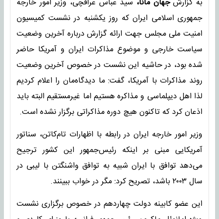
به گزارش
جهان مانا،
سید عباس عراقچی، وزیر امور خارجه
جمهوری اسلامی ایران که روز یکشنبه در نشست کمیسیون
امنیت ملی مجلس جهت ارائه گزارش درباره آخرین وضعیت
سیاست خارجی و موضوع مذاکرات ایران و آمریکا حاضر
شده بود، در حاشیه این نشست در خصوص آخرین وضعیت
روند مذاکرات با آمریکا، گفت: ما دیدگاه‌مان را اعلام کردیم
لذا اهل دیپلماسی و مذاکره هستیم اما غیرمستقیم البته باید
اذعان کرد که تاکنون هیچ دوره مذاکراتی برگزار نشده است.
وزیر امور خارجه ایران در رابطه با اظهارات تام‌کاتن، سناتور
آمریکایی مبنی بر اینکه رئیس‌جمهور این کشور ترجیح
می‌دهد توافق با ایران شبیه به توافق واشنگتن با لیبی در
سال ۲۰۰۳ باشد، تصریح کرد: مگر در خواب ببینند.
این عضو کابینه دولت چهاردهم در خصوص برگزاری نشست