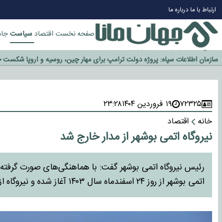
چرا طلا دوباره افزایشی شد؟
ارتباط با ما
درباره ما
گزینه جدایی اوسمار روی میز مدیران پرسپولیس
آیا رئیس جمهور آمریکا قانون را دور می‌زند؟
سیاست
صفحه نخست
اقتصاد
جام
اخراج رسمی چهره نامدار از پرسپولیس
سازمان اطلاعات سپاه: پروژه دولت ترامپ برای مهار چین، روسیه و اروپا شکست 
۷۲۳۲۵
۱۹ فروردین ۱۴۰۴
۲۳:۲۸
خانه
اقتصاد
نیروگاه اتمی بوشهر از مدار خارج شد
رئیس نیروگاه اتمی بوشهر گفت: با هماهنگی‌های صورت گرفته ب
اتمی بوشهر از روز ۲۴ اسفندماه سال ۱۴۰۳ آغاز شده و نیروگاه از مدار تولید خارج شده است.