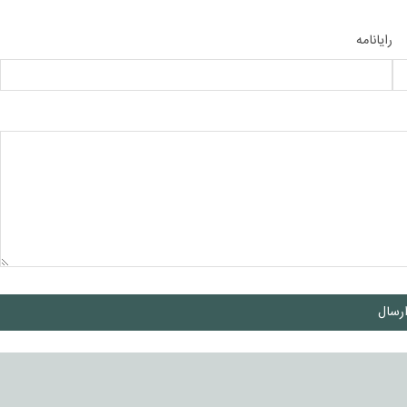
رایانامه
رسال