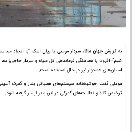
به گزارش
جهان مانا
، سردار مومنی با بیان اینکه "با ایجاد جد
کنیم"؛ افرود: با هماهنگی فرماندهی کل سپاه و سردار حاجی‌زاده،
استان‌های همجوار نیز در حال استفاده است.
مومنی گفت: خوشبختانه سیستم‌های عملیاتی بندر و گمرک آسیب ج
ترخیص کالا و فعالیت‌های گمرکی در این بندر از سر گرفته شود.