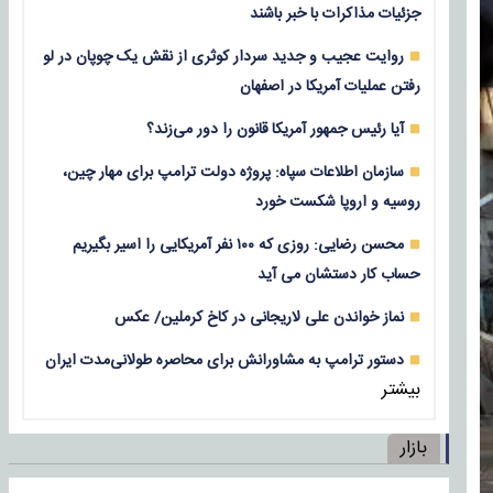
جزئیات مذاکرات با خبر باشند
روایت عجیب و جدید سردار کوثری از نقش یک چوپان در لو
رفتن عملیات آمریکا در اصفهان
آیا رئیس جمهور آمریکا قانون را دور می‌زند؟
سازمان اطلاعات سپاه: پروژه دولت ترامپ برای مهار چین،
روسیه و اروپا شکست خورد
محسن رضایی: روزی که ۱۰۰ نفر آمریکایی را اسیر بگیریم
حساب کار دستشان می آید
نماز خواندن علی لاریجانی در کاخ کرملین/ عکس
دستور ترامپ به مشاورانش برای محاصره طولانی‌مدت ایران
بیشتر
بازار