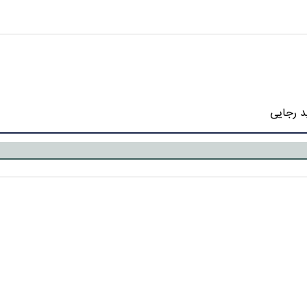
د رجایی