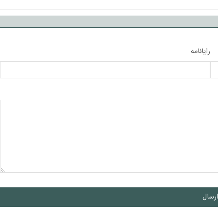
رایانامه
رسال