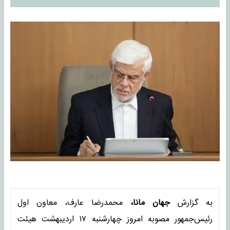
به گزارش
جهان مانا،
محمدرضا عارف، معاون اول
رئیس‌جمهور مصوبه امروز چهارشنبه ۱۷ اردیبهشت هیئت