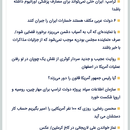
ترامپ: ایران حتی نمی‌تواند برای مصارف پزشکی اورانیوم داشته
باشد!
۶ دولت عربی مکلف هستند خسارات ایران را جبران کنند
با نماینده‌ای که آب به آسیاب دشمن می‌ریزد برخورد قضایی شود/
صرف «نماینده مجلس بودن» موجب نمی‌شود که از جزئیات مذاکرات
با خبر باشند
روایت عجیب و جدید سردار کوثری از نقش یک چوپان در لو رفتن
عملیات آمریکا در اصفهان
آیا رئیس جمهور آمریکا قانون را دور می‌زند؟
سازمان اطلاعات سپاه: پروژه دولت ترامپ برای مهار چین، روسیه و
اروپا شکست خورد
محسن رضایی: روزی که ۱۰۰ نفر آمریکایی را اسیر بگیریم حساب کار
دستشان می آید
نماز خواندن علی لاریجانی در کاخ کرملین/ عکس