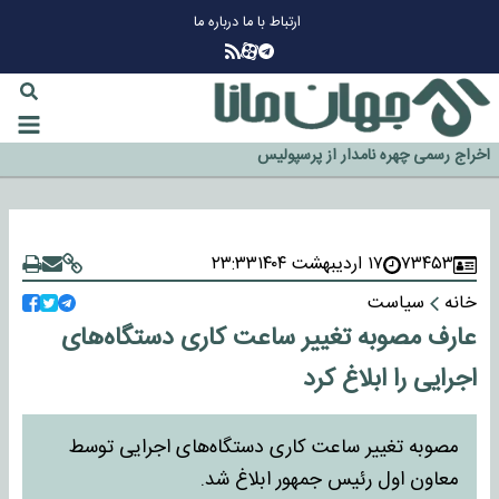
ارتباط با ما
درباره ما
چرا طلا دوباره افزایشی شد؟
گزینه جدایی اوسمار روی میز مدیران پرسپولیس
آیا رئیس جمهور آمریکا قانون را دور می‌زند؟
اخراج رسمی چهره نامدار از پرسپولیس
سازمان اطلاعات سپاه: پروژه دولت ترامپ برای مهار چین، روسیه و اروپا شکست
خورد
۷۳۴۵۳
۱۷ اردیبهشت ۱۴۰۴
۲۳:۳۳
خانه
سیاست
عارف مصوبه تغییر ساعت کاری دستگاه‌های
اجرایی را ابلاغ کرد
مصوبه تغییر ساعت کاری دستگاه‌های اجرایی توسط
معاون اول رئیس جمهور ابلاغ شد.