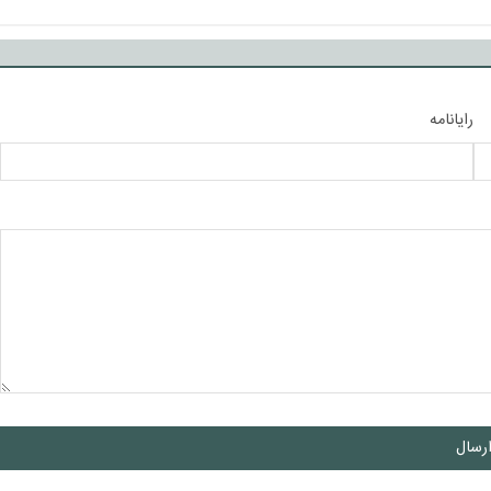
رایانامه
رسال