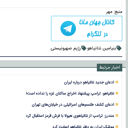
منبع:
مهر
بنیامین نتانیاهو
رژیم صهیونیستی
اخبار مرتبط
ادعای جدید نتانیاهو درباره ایران
نتانیاهو: ترامپ پیشنهاد اخراج ساکنان غزه را نداده است!
ادعای کشف طلسم‌های اسرائیلی در خیابان‌های تهران
سندرز: ترامپ از نتانیاهوی هیولا با فرش قرمز استقبال کرد
موشک ایران به دفتر نتانیاهو اصابت کرد