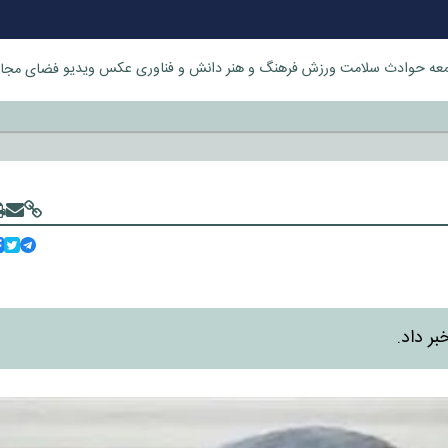
عه
حوادث
سلامت
ورزش
فرهنگ و هنر
دانش و فناوری
عکس
ویدیو
فضای مجا
خورد
ر داد.