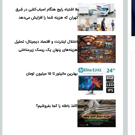
۵ اشتباه رایج هنگام اسباب‌کشی در شرق
تهران که هزینه شما را افزایش می‌دهد
اختلال اینترنت و اقتصاد دیجیتال؛ تحلیل
هزینه‌های پنهان یک ریسک زیرساختی
بهترین مانیتور تا ۱۵ میلیون تومان
کاغذ باطله را کجا بفروشیم؟