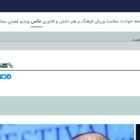
عکس
عه
حوادث
سلامت
ورزش
فرهنگ و هنر
دانش و فناوری
ویدیو
فضای مجا
خورد