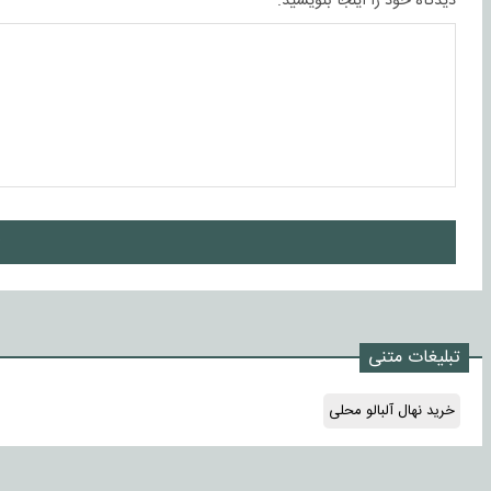
دیدگاه خود را اینجا بنویسید:
ا
تبلیغات متنی
خرید نهال آلبالو محلی