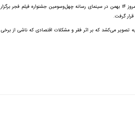
نشست خبری فیلم سینمایی «رها» صبح امروز ۱۴ بهمن در سینمای رسانه چهل‌وسومین جشنواره فیلم فجر برگزار
رار گرفت.
ه تصویر می‌کشد که بر اثر فقر و مشکلات اقتصادی که ناشی از برخی