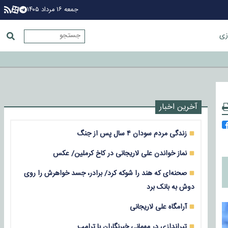
جمعه ۱۶ مرداد ۱۴۰۵
زی
آخرین اخبار
زندگی مردم سودان ۴ سال پس از جنگ
نماز خواندن علی لاریجانی در کاخ کرملین/ عکس
صحنه‌ای که هند را شوکه کرد/ برادر، جسد خواهرش را روی
دوش به بانک برد
آرامگاه علی لاریجانی
تیراندازی در مهمانی خبرنگاران با ترامپ