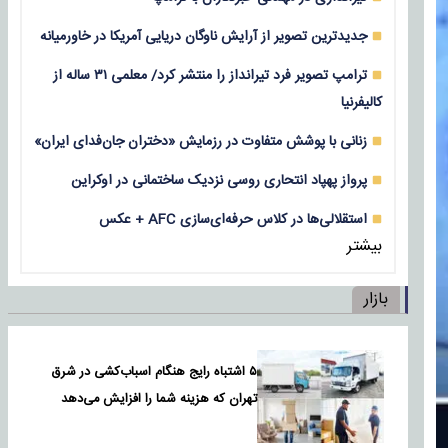
جدیدترین تصویر از آرایش ناوگان دریایی آمریکا در خاورمیانه
ترامپ تصویر فرد تیرانداز را منتشر کرد/ معلمی ۳۱ ساله از
کالیفرنیا
زنانی با پوشش متفاوت در رزمایش «دختران جان‌فدای ایران»
پرواز پهپاد انتحاری روسی نزدیک ساختمانی در اوکراین
استقلالی‌ها در کلاس حرفه‌ای‌سازی AFC + عکس
بیشتر
بازار
۵ اشتباه رایج هنگام اسباب‌کشی در شرق
تهران که هزینه شما را افزایش می‌دهد