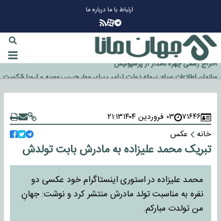
ارتباط با ما
درباره ما
چرا طلا دوباره افزایشی شد؟
گزینه جدایی اوسمار روی میز مدیران پرسپولیس
آیا رئیس جمهور آمریکا قانون را دور می‌زند؟
اخراج رسمی چهره نامدار از پرسپولیس
سازمان اطلاعات سپاه: پروژه دولت ترامپ برای مهار چین، روسیه و اروپا شکست
خورد
۷۱۶۴۶
۰۳ فروردین ۱۴۰۴
۲۱:۱۳
خانه
عکس
تبریک محمد علیزاده به مادرش بابت تولدش
محمد علیزاده در استوری اینستاگرام خود عکسی دو
نفره به مناسبت تولد مادرش منتشر کرد و نوشت: جهانِ
من تولدت مبارکم.