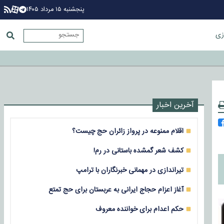
پنجشنبه ۱۵ مرداد ۱۴۰۵
زی
آخرین اخبار
اقلام ممنوعه در پرواز زائران حج چیست؟
کشف شعر گمشده باستانی در رم!
تیراندازی در مهمانی خبرنگاران با ترامپ
آغاز اعزام حجاج ایرانی به عربستان برای حج تمتع
حکم اعدام برای خواننده معروف