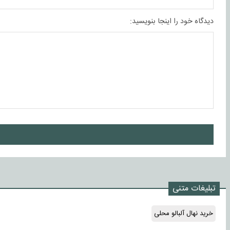
دیدگاه خود را اینجا بنویسید:
ا
تبلیغات متنی
خرید نهال آلبالو محلی