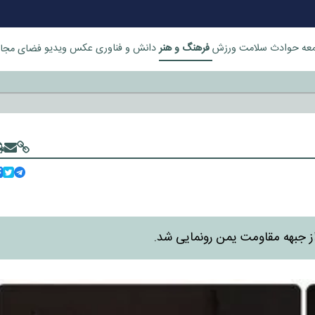
فرهنگ و هنر
عه
حوادث
سلامت
ورزش
دانش و فناوری
عکس
ویدیو
فضای مجا
خورد
ز جبهه مقاومت یمن رونمایی شد.