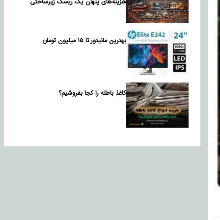
هزینه‌های پنهان یک ریسک زیرساختی
بهترین مانیتور تا ۱۵ میلیون تومان
کاغذ باطله را کجا بفروشیم؟