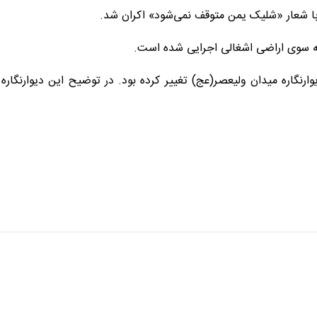
با شعار «شلیک یمن متوقف نمی‌شود» اکران شد.
سوی اراضی اشغالی اجرایی شده است‌.
رنگاره میدان ولیعصر(عج) تغییر کرده بود. در توضیح این دیوارنگاره