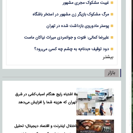
غیبت مشکوک مجری مشهور
مرگ مشکوک بازیگر زن مشهور در استخر باشگاه
پوستر مادوروی بازداشت شده در تهران
علیرضا کمالی: فتوت و جوانمردی میراث نیاکان ماست
دود توقیف «بدنام» به چشم چه کسی می‌رود؟
بیشتر
بازار
۵ اشتباه رایج هنگام اسباب‌کشی در شرق
تهران که هزینه شما را افزایش می‌دهد
اختلال اینترنت و اقتصاد دیجیتال؛ تحلیل