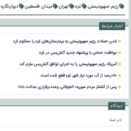
رژیم صهیونیستی
غزه
تهران
میدان فلسطین
دیوارنگاره
اخبار مرتبط
لندن حملات رژیم صهیونیستی به بیمارستان‌های غزه را محکوم کرد
موافقت حماس با پیشنهاد جدید آتش‌بس در غزه
آمریکا، رژیم صهیونیستی را به اجرای توافق آتش‌بس ملزم کند
۷۰درصد از آب مورد نیاز شهر غزه قطع شده است
پس از کشتار مردم سوریه؛ الجولانی وعده برقراری عدالت داد!
دیدگاه
نام شما