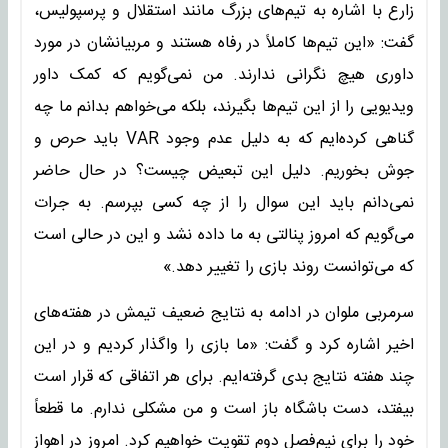
زارع با اشاره به تیم‌های بزرگ مانند استقلال و پرسپولیس،
گفت: «این تیم‌ها کاملاً در رفاه هستند و مربیانشان در مورد
داوری هیچ نگرانی ندارند. من نمی‌گویم که کمک داور
ویدیویی را از این تیم‌ها بگیرند، بلکه می‌خواهم بدانم ما چه
گناهی کرده‌ایم که به دلیل عدم وجود VAR باید حرص و
جوش بخوریم. دلیل این تبعیض چیست؟ در حال حاضر
نمی‌دانم باید این سوال را از چه کسی بپرسم. به جرات
می‌گویم که امروز پنالتی به ما داده نشد و این در حالی است
که می‌توانست روند بازی را تغییر دهد.»
سرمربی ملوان در ادامه به نتایج ضعیف تیمش در هفته‌های
اخیر اشاره کرد و گفت: «ما بازی را واگذار کردیم و در این
چند هفته نتایج بدی گرفته‌ایم. برای هر اتفاقی که قرار است
بیفتد، دست باشگاه باز است و من مشکلی ندارم. ما قطعاً
خود را برای نیم‌فصل دوم تقویت خواهیم کرد. امروز در اهواز