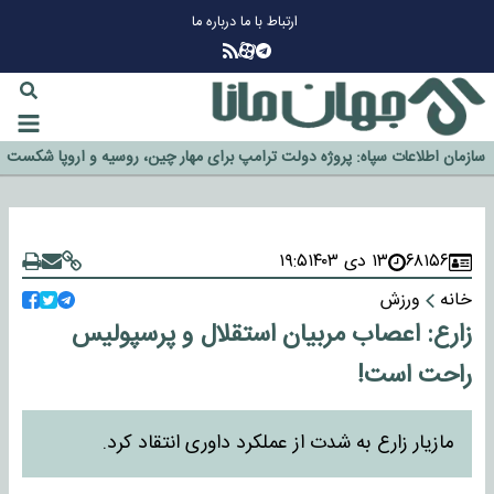
ارتباط با ما
درباره ما
چرا طلا دوباره افزایشی شد؟
گزینه جدایی اوسمار روی میز مدیران پرسپولیس
آیا رئیس جمهور آمریکا قانون را دور می‌زند؟
اخراج رسمی چهره نامدار از پرسپولیس
سازمان اطلاعات سپاه: پروژه دولت ترامپ برای مهار چین، روسیه و اروپا شکست
خورد
۶۸۱۵۶
۱۳ دی ۱۴۰۳
۱۹:۵
خانه
ورزش
زارع: اعصاب مربیان استقلال و پرسپولیس
راحت است!
مازیار زارع به شدت از عملکرد داوری انتقاد کرد.