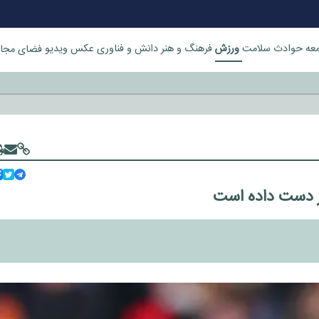
ورزش
عه
حوادث
سلامت
فرهنگ و هنر
دانش و فناوری
عکس
ویدیو
فضای مجا
خورد
از دست داده است