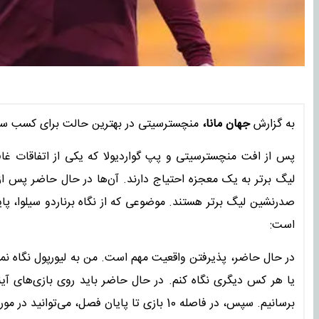
به گزارش
جهان مانا،
منچسترسیتی در بهترین حالت برای کسب سهمی
صدرنشین لیگ برتر هستند. موضوعی که از نگاه برناردو سیلوا، پا
است:
در حال حاضر، پذیرفتن واقعیت مهم است. من به لیورپول نگاه نمی‌
یا هر کس دیگری نگاه کنم. در حال حاضر باید روی بازی‌های آیند
برسانیم. سپس، در فاصله 10 بازی تا پایان فصل، می‌توانید در مورد این که کجا قرار خواهیم گرفت، حساب و کتاب انجام دهیم.