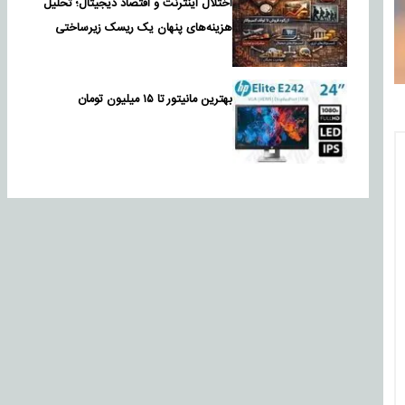
اختلال اینترنت و اقتصاد دیجیتال؛ تحلیل
هزینه‌های پنهان یک ریسک زیرساختی
بهترین مانیتور تا ۱۵ میلیون تومان