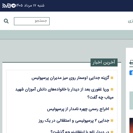
شنبه ۱۷ مرداد ۱۴۰۵
زی
آخرین اخبار
گزینه جدایی اوسمار روی میز مدیران پرسپولیس
وریا غفوری بعد از دیدار با خانواده‌های دانش آموزان شهید
میناب چه گفت؟
اخراج رسمی چهره نامدار از پرسپولیس
جدایی ۲ پرسپولیسی و استقلالی در یک روز
در دیدار تاج با اینفانتینو چه گذشت؟