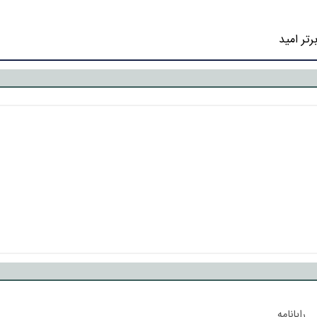
رتر امید
رایانامه