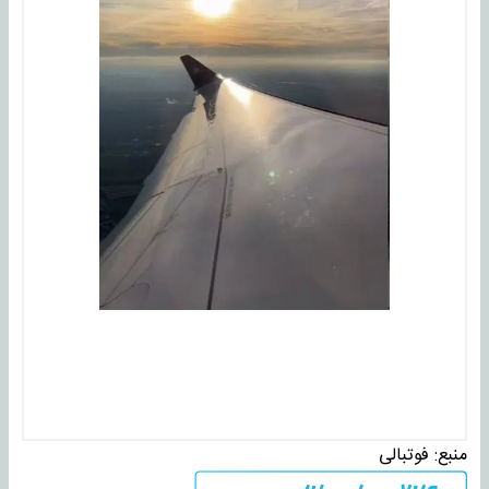
منبع:
فوتبالی