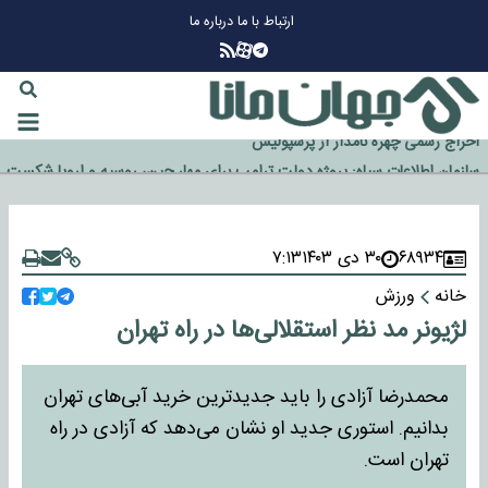
ارتباط با ما
درباره ما
چرا طلا دوباره افزایشی شد؟
گزینه جدایی اوسمار روی میز مدیران پرسپولیس
آیا رئیس جمهور آمریکا قانون را دور می‌زند؟
اخراج رسمی چهره نامدار از پرسپولیس
سازمان اطلاعات سپاه: پروژه دولت ترامپ برای مهار چین، روسیه و اروپا شکست
خورد
۶۸۹۳۴
۳۰ دی ۱۴۰۳
۷:۱۳
خانه
ورزش
لژیونر مد نظر استقلالی‌ها در راه تهران
محمدرضا آزادی را باید جدیدترین خرید آبی‌های تهران
بدانیم. استوری جدید او نشان می‌دهد که آزادی در راه
تهران است.