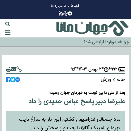
ارتباط با ما
درباره ما
چرا طلا دوباره افزایشی شد؟
گزینه جدایی اوسمار روی میز مدیران پرسپولیس
آیا رئیس جمهور آمریکا قانون را دور می‌زند؟
اخراج رسمی چهره نامدار از پرسپولیس
۶۹۹۲۱
۲۴ بهمن ۱۴۰۳
۹:۴۴
سازمان اطلاعات سپاه: پروژه دولت ترامپ برای مهار چین، روسیه و اروپا شکست
خانه
ورزش
خورد
بعد از علی دایی نوبت به قهرمان جهان رسید؛
علیرضا دبیر پاسخ عباس جدیدی را داد
مرد جنجالی فدراسیون کشتی این بار به سراغ نایب
قهرمان المپیک آتالانتا رفت و پاسخش را داد.