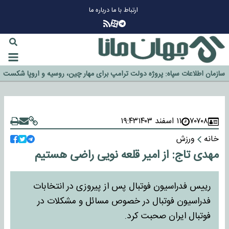
ارتباط با ما
درباره ما
چرا طلا دوباره افزایشی شد؟
گزینه جدایی اوسمار روی میز مدیران پرسپولیس
آیا رئیس جمهور آمریکا قانون را دور می‌زند؟
اخراج رسمی چهره نامدار از پرسپولیس
سازمان اطلاعات سپاه: پروژه دولت ترامپ برای مهار چین، روسیه و اروپا شکست
خورد
۷۰۷۰۸
۱۱ اسفند ۱۴۰۳
۱۹:۴۳
خانه
ورزش
مهدی تاج: از امیر قلعه نویی راضی هستیم
رییس فدراسیون فوتبال پس از پیروزی در انتخابات
فدراسیون فوتبال در خصوص مسائل و مشکلات در
فوتبال ایران صحبت کرد.