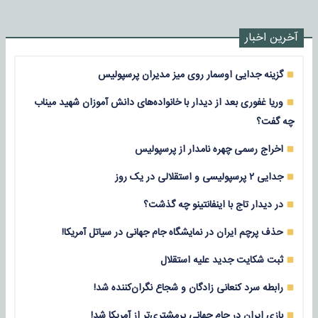
آخرین اخبار
گزینه جدایی اوسمار روی میز مدیران پرسپولیس
وریا غفوری بعد از دیدار با خانواده‌های دانش آموزان شهید میناب
چه گفت؟
اخراج رسمی چهره نامدار از پرسپولیس
جدایی ۲ پرسپولیسی و استقلالی در یک روز
در دیدار تاج با اینفانتینو چه گذشت؟
حذف پرچم ایران در نمایشگاه جام جهانی در سیاتل آمریکا!
ثبت شکایت جدید علیه استقلال
رابطه سرد کنعانی زادگان و شجاع نگران‌کننده شد!
بازی‌ ایران در جام جهانی پرمشتری‌تر از آمریکا شد!