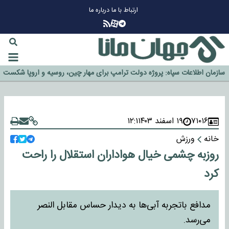
ارتباط با ما
درباره ما
چرا طلا دوباره افزایشی شد؟
گزینه جدایی اوسمار روی میز مدیران پرسپولیس
آیا رئیس جمهور آمریکا قانون را دور می‌زند؟
اخراج رسمی چهره نامدار از پرسپولیس
سازمان اطلاعات سپاه: پروژه دولت ترامپ برای مهار چین، روسیه و اروپا شکست
خورد
۷۱۰۱۶
۱۹ اسفند ۱۴۰۳
۱۲:۱
خانه
ورزش
روزبه چشمی خیال هواداران استقلال را راحت
کرد
مدافع باتجربه آبی‌ها به دیدار حساس مقابل النصر
می‌رسد.