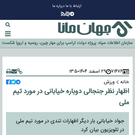
ارتباط با ما
درباره ما
چرا طلا دوباره افزایشی شد؟
گزینه جدایی اوسمار روی میز مدیران پرسپولیس
آیا رئیس جمهور آمریکا قانون را دور می‌زند؟
اخراج رسمی چهره نامدار از پرسپولیس
سازمان اطلاعات سپاه: پروژه دولت ترامپ برای مهار چین، روسیه و اروپا شکست
خورد
۷۱۴۷۶
۲۹ اسفند ۱۴۰۴
۱۳:۵۰
خانه
ورزش
اظهار نظر جنجالی دوباره خیابانی در مورد تیم
ملی
جواد خیابانی بار دیگر اظهارات تندی در مورد تیم ملی
در تلویزیون بیان کرد.