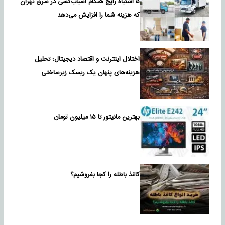
۵ اشتباه رایج هنگام اسباب‌کشی در شرق تهران
که هزینه شما را افزایش می‌دهد
اختلال اینترنت و اقتصاد دیجیتال؛ تحلیل
هزینه‌های پنهان یک ریسک زیرساختی
بهترین مانیتور تا ۱۵ میلیون تومان
کاغذ باطله را کجا بفروشیم؟