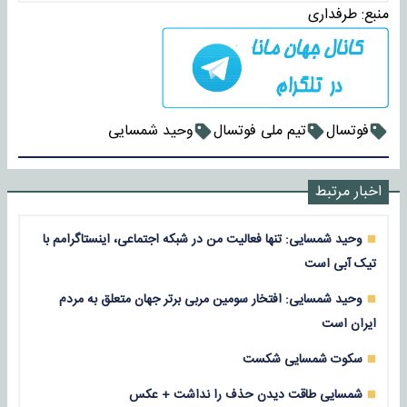
منبع:
طرفداری
فوتسال
تیم ملی فوتسال
وحید شمسایی
اخبار مرتبط
وحید شمسایی: تنها فعالیت من در شبکه اجتماعی، اینستاگرامم با
تیک آبی است
وحید شمسایی: افتخار سومین مربی برتر جهان متعلق به مردم
ایران است
سکوت شمسایی شکست
شمسایی طاقت دیدن حذف را نداشت + عکس