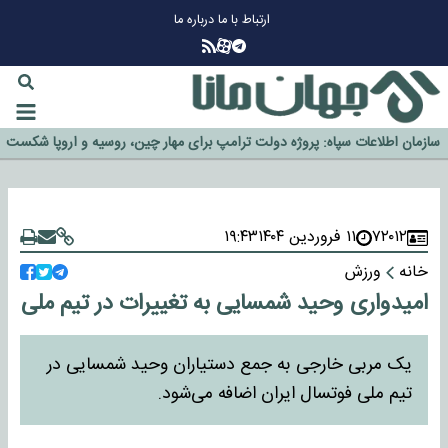
ارتباط با ما
درباره ما
چرا طلا دوباره افزایشی شد؟
گزینه جدایی اوسمار روی میز مدیران پرسپولیس
آیا رئیس جمهور آمریکا قانون را دور می‌زند؟
اخراج رسمی چهره نامدار از پرسپولیس
سازمان اطلاعات سپاه: پروژه دولت ترامپ برای مهار چین، روسیه و اروپا شکست
خورد
۷۲۰۱۲
۱۱ فروردین ۱۴۰۴
۱۹:۴۳
خانه
ورزش
امیدواری وحید شمسایی به تغییرات در تیم ملی
یک مربی خارجی به جمع دستیاران وحید شمسایی در
تیم ملی فوتسال ایران اضافه می‌شود.